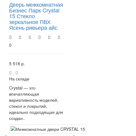
Дверь межкомнатная
Бизнес Парк Crystal
15 Стекло
зеркальное ПВХ
Ясень ривьера айс
0
5 518 р.
На складе
Crystal — это
впечатляющая
вариативность моделей,
стекол и покрытий,
идеально подходящая для
создан..