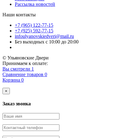
Рассылка новостей
Наши контакты
+7 (965) 122-77-15
+7 (925) 592-77-15
infoulyanovskiedveri@mail.ru
Без выходных с 10:00 до 20:00
© Ульяновские Двери
Принимаем к оплате:
Вы смотрели
1
Сравнение товаров
0
Корзина
0
×
Заказ звонка