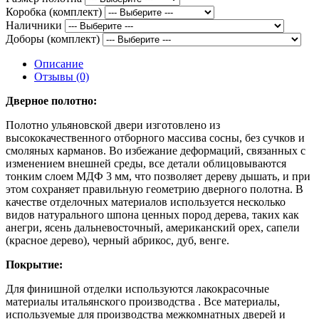
Коробка (комплект)
Наличники
Доборы (комплект)
Описание
Отзывы (0)
Дверное полотно:
Полотно ульяновской двери изготовлено из
высококачественного отборного массива сосны, без сучков и
смоляных карманов. Во избежание деформаций, связанных с
изменением внешней среды, все детали облицовываются
тонким слоем МДФ 3 мм, что позволяет дереву дышать, и при
этом сохраняет правильную геометрию дверного полотна. В
качестве отделочных материалов используется несколько
видов натурального шпона ценных пород дерева, таких как
анегри, ясень дальневосточный, американский орех, сапели
(красное дерево), черный абрикос, дуб, венге.
Покрытие:
Для финишной отделки используются лакокрасочные
материалы итальянского производства . Все материалы,
используемые для производства межкомнатных дверей и