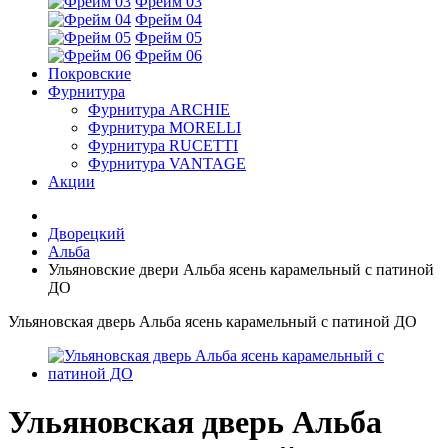
Фрейм 03
Фрейм 04
Фрейм 05
Фрейм 06
Покровские
Фурнитура
Фурнитура ARCHIE
Фурнитура MORELLI
Фурнитура RUCETTI
Фурнитура VANTAGE
Акции
Дворецкий
Альба
Ульяновские двери Альба ясень карамельный с патиной
ДО
Ульяновская дверь Альба ясень карамельный с патиной ДО
Ульяновская дверь Альба