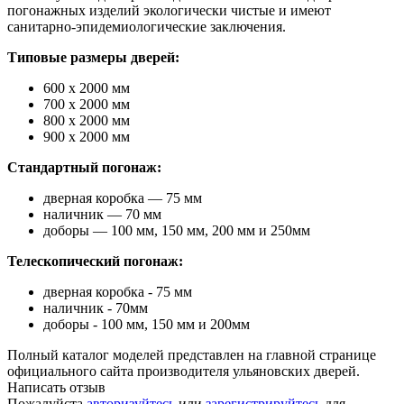
погонажных изделий экологически чистые и имеют
санитарно-эпидемиологические заключения.
Типовые размеры дверей:
600 х 2000 мм
700 х 2000 мм
800 х 2000 мм
900 х 2000 мм
Стандартный погонаж:
дверная коробка — 75 мм
наличник — 70 мм
доборы — 100 мм, 150 мм, 200 мм и 250мм
Телескопический погонаж:
дверная коробка - 75 мм
наличник - 70мм
доборы - 100 мм, 150 мм и 200мм
Полный каталог моделей представлен на главной странице
официального сайта производителя ульяновских дверей.
Написать отзыв
Пожалуйста
авторизуйтесь
или
зарегистрируйтесь
для