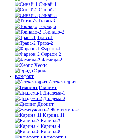
Синай-1
Синай-2
Синай-3
Титан-3
Торнадо
Торнадо-2
Трава-1
Трава-2
Фараон-1
Фараон-2
Фемида-2
Хеопс
Эрида
Комфорт
Алекcандрит
Гиацинт
Диадема-1
Диадема-2
Дионит
Жемчужина-2
Карина-11
Карина-3
Карина-4
Карина-8
Комфорт-1