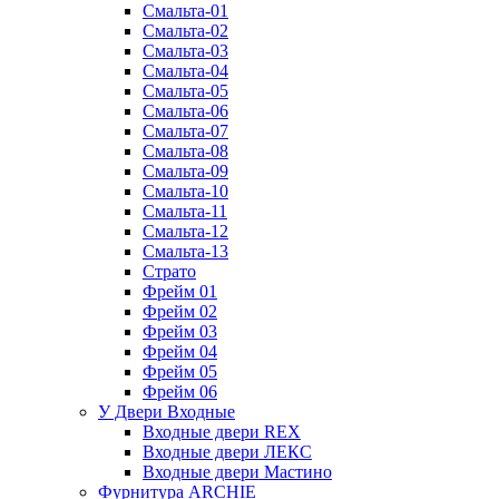
Смальта-01
Смальта-02
Смальта-03
Смальта-04
Смальта-05
Смальта-06
Смальта-07
Смальта-08
Смальта-09
Смальта-10
Смальта-11
Смальта-12
Смальта-13
Страто
Фрейм 01
Фрейм 02
Фрейм 03
Фрейм 04
Фрейм 05
Фрейм 06
У Двери Входные
Входные двери REX
Входные двери ЛЕКС
Входные двери Мастино
Фурнитура ARCHIE