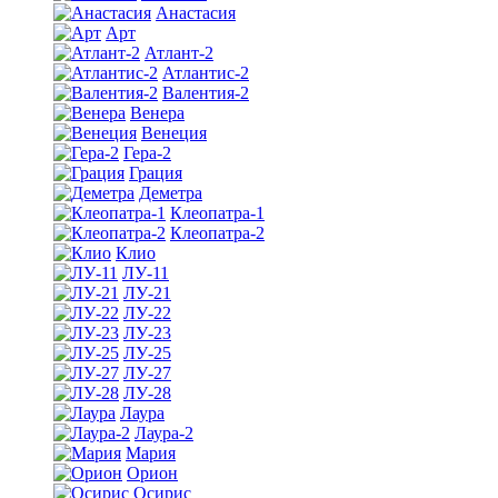
Анастасия
Арт
Атлант-2
Атлантис-2
Валентия-2
Венера
Венеция
Гера-2
Грация
Деметра
Клеопатра-1
Клеопатра-2
Клио
ЛУ-11
ЛУ-21
ЛУ-22
ЛУ-23
ЛУ-25
ЛУ-27
ЛУ-28
Лаура
Лаура-2
Мария
Орион
Осирис