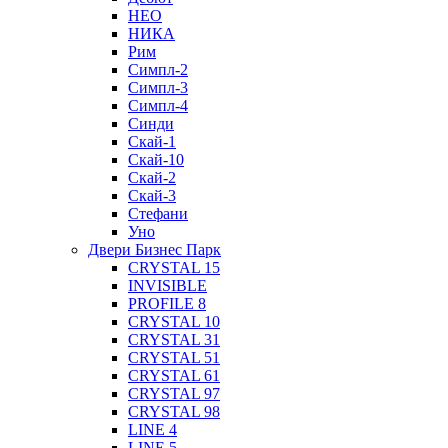
НЕО
НИКА
Рим
Симпл-2
Симпл-3
Симпл-4
Синди
Скай-1
Скай-10
Скай-2
Скай-3
Стефани
Уно
Двери Бизнес Парк
CRYSTAL 15
INVISIBLE
PROFILE 8
CRYSTAL 10
CRYSTAL 31
CRYSTAL 51
CRYSTAL 61
CRYSTAL 97
CRYSTAL 98
LINE 4
LINE 5