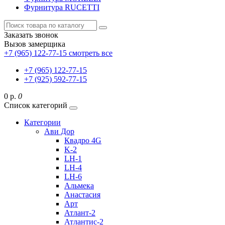
Фурнитура RUCETTI
Заказать звонок
Вызов замерщика
+7 (965) 122-77-15
смотреть все
+7 (965) 122-77-15
+7 (925) 592-77-15
0 р.
0
Список категорий
Категории
Ави Дор
Квадро 4G
K-2
LH-1
LH-4
LH-6
Альмека
Анастасия
Арт
Атлант-2
Атлантис-2