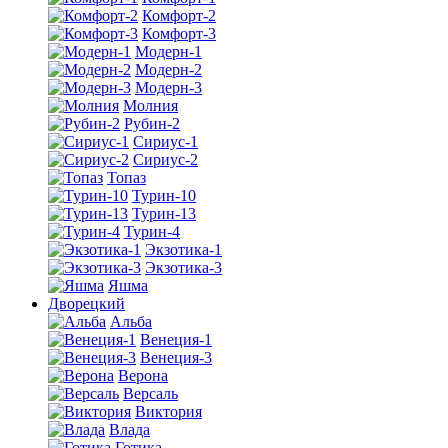
Комфорт-2
Комфорт-3
Модерн-1
Модерн-2
Модерн-3
Молния
Рубин-2
Сириус-1
Сириус-2
Топаз
Турин-10
Турин-13
Турин-4
Экзотика-1
Экзотика-3
Яшма
Дворецкий
Альба
Венеция-1
Венеция-3
Верона
Версаль
Виктория
Влада
Готика