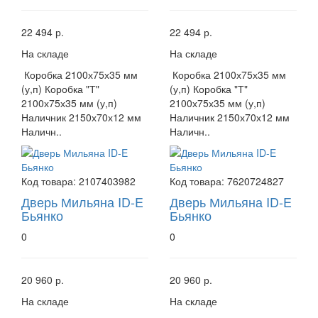
22 494 р.
22 494 р.
На складе
На складе
Коробка 2100х75х35 мм
Коробка 2100х75х35 мм
(у,п) Коробка "Т"
(у,п) Коробка "Т"
2100х75х35 мм (у,п)
2100х75х35 мм (у,п)
Наличник 2150х70х12 мм
Наличник 2150х70х12 мм
Наличн..
Наличн..
Код товара:
2107403982
Код товара:
7620724827
Дверь Мильяна ID-E
Дверь Мильяна ID-E
Бьянко
Бьянко
0
0
20 960 р.
20 960 р.
На складе
На складе