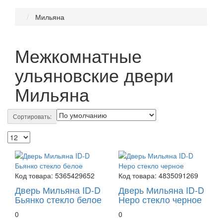
Мильяна
Межкомнатные
ульяновские двери
Мильяна
Сортировать:
Код товара:
5365429652
Код товара:
4835091269
Дверь Мильяна ID-D
Дверь Мильяна ID-D
Бьянко стекло белое
Неро стекло черное
0
0