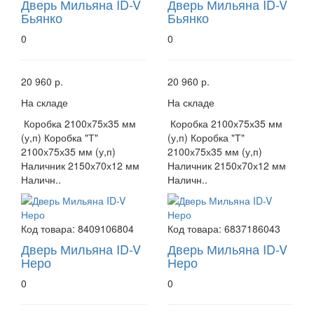
Дверь Мильяна ID-V
Дверь Мильяна ID-V
Бьянко
Бьянко
0
0
20 960 р.
20 960 р.
На складе
На складе
Коробка 2100х75х35 мм
Коробка 2100х75х35 мм
(у,п) Коробка "Т"
(у,п) Коробка "Т"
2100х75х35 мм (у,п)
2100х75х35 мм (у,п)
Наличник 2150х70х12 мм
Наличник 2150х70х12 мм
Наличн..
Наличн..
Код товара:
8409106804
Код товара:
6837186043
Дверь Мильяна ID-V
Дверь Мильяна ID-V
Неро
Неро
0
0