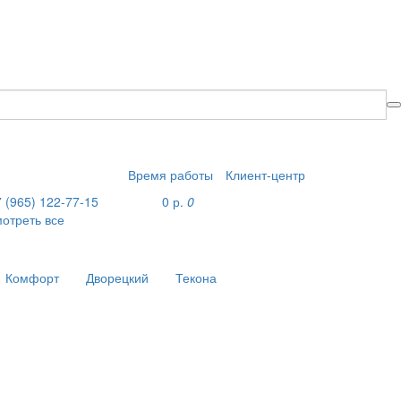
Время работы
Клиент-центр
 (965) 122-77-15
0 р.
0
мотреть все
Комфорт
Дворецкий
Текона