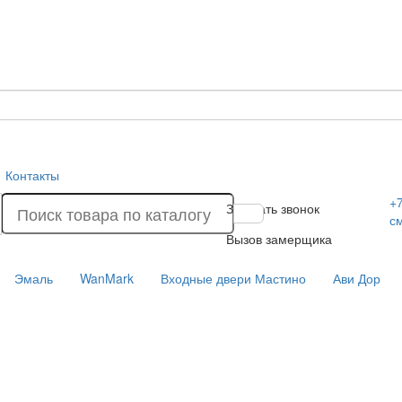
Контакты
+7
Заказать звонок
с
Вызов замерщика
Эмаль
WanMark
Входные двери Мастино
Ави Дор