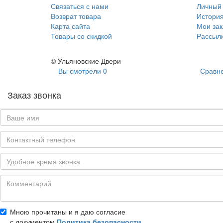
Связаться с нами
Личный 
Возврат товара
История
Карта сайта
Мои зак
Товары со скидкой
Рассылк
© Ульяновские Двери
Вы смотрели
0
Сравне
Заказ звонка
Мною прочитаны и я даю согласие
с документом
Политика безопасности