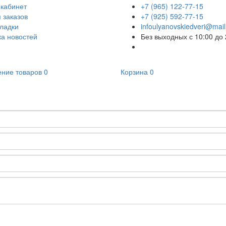
кабинет
+7 (965) 122-77-15
 заказов
+7 (925) 592-77-15
ладки
infoulyanovskiedveri@mail
а новостей
Без выходных с 10:00 до 
ние товаров
0
Корзина
0