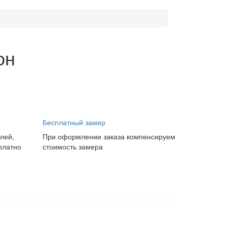
он
Бесплатный замер
блей,
При оформлении заказа компенсируем
платно
стоимость замера