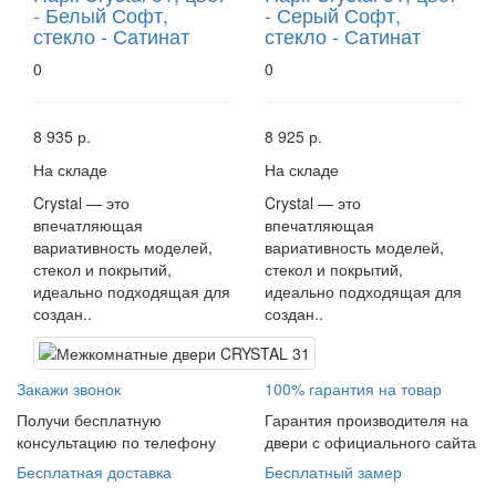
- Белый Софт,
- Серый Софт,
стекло - Сатинат
стекло - Сатинат
0
0
8 935 р.
8 925 р.
На складе
На складе
Crystal — это
Crystal — это
впечатляющая
впечатляющая
вариативность моделей,
вариативность моделей,
стекол и покрытий,
стекол и покрытий,
идеально подходящая для
идеально подходящая для
создан..
создан..
Закажи звонок
100% гарантия на товар
Получи бесплатную
Гарантия производителя на
консультацию по телефону
двери с официального сайта
Бесплатная доставка
Бесплатный замер