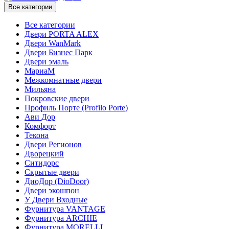
Все категории
Все категории
Двери PORTA ALEX
Двери WanMark
Двери Бизнес Парк
Двери эмаль
МариаМ
Межкомнатные двери
Мильяна
Покровские двери
Профиль Порте (Profilo Porte)
Ави Дор
Комфорт
Текона
Двери Регионов
Дворецкий
Ситидорс
Скрытые двери
ДиоДор (DioDoor)
Двери экошпон
У Двери Входные
Фурнитура VANTAGE
Фурнитура ARCHIE
Фурнитура MORELLI