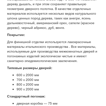
дереву дышать, и при этом сохраняет правильную
геометрию дверного полотна. В качестве отделочных
материалов используется несколько видов натурального
шпона ценных пород дерева, таких как анегри, ясень
дальневосточный, американский орех, сапели (красное
дерево), черный абрикос, дуб, венге.
Покрытие:
Для финишной отделки используются лакокрасочные
материалы итальянского производства . Все материалы,
используемые для производства межкомнатных дверей и
погонажных изделий экологически чистые и имеют
санитарно-эпидемиологические заключения.
Типовые размеры дверей:
600 х 2000 мм
700 х 2000 мм
800 х 2000 мм
900 х 2000 мм
Стандартный погонаж:
дверная коробка — 75 мм