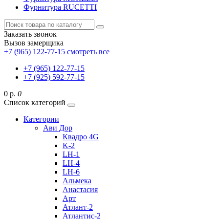
Фурнитура RUCETTI
Заказать звонок
Вызов замерщика
+7 (965) 122-77-15
смотреть все
+7 (965) 122-77-15
+7 (925) 592-77-15
0 р.
0
Список категорий
Категории
Ави Дор
Квадро 4G
K-2
LH-1
LH-4
LH-6
Альмека
Анастасия
Арт
Атлант-2
Атлантис-2