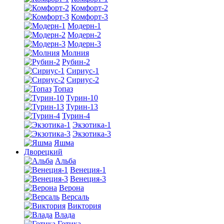
Комфорт-2
Комфорт-3
Модерн-1
Модерн-2
Модерн-3
Молния
Рубин-2
Сириус-1
Сириус-2
Топаз
Турин-10
Турин-13
Турин-4
Экзотика-1
Экзотика-3
Яшма
Дворецкий
Альба
Венеция-1
Венеция-3
Верона
Версаль
Виктория
Влада
Готика