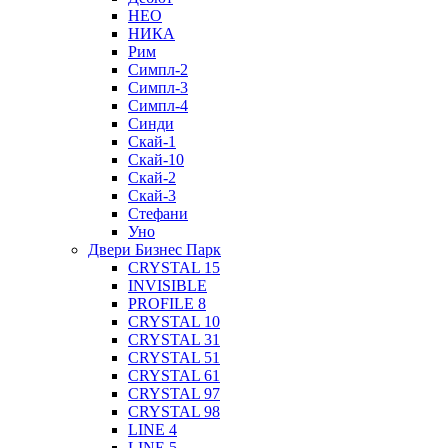
НЕО
НИКА
Рим
Симпл-2
Симпл-3
Симпл-4
Синди
Скай-1
Скай-10
Скай-2
Скай-3
Стефани
Уно
Двери Бизнес Парк
CRYSTAL 15
INVISIBLE
PROFILE 8
CRYSTAL 10
CRYSTAL 31
CRYSTAL 51
CRYSTAL 61
CRYSTAL 97
CRYSTAL 98
LINE 4
LINE 5