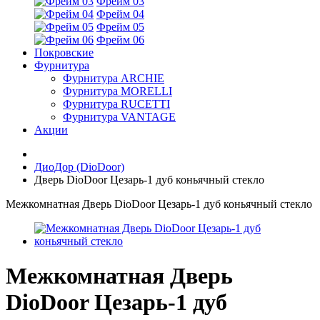
Фрейм 03
Фрейм 04
Фрейм 05
Фрейм 06
Покровские
Фурнитура
Фурнитура ARCHIE
Фурнитура MORELLI
Фурнитура RUCETTI
Фурнитура VANTAGE
Акции
ДиоДор (DioDoor)
Дверь DioDoor Цезарь-1 дуб коньячный стекло
Межкомнатная Дверь DioDoor Цезарь-1 дуб коньячный стекло
Межкомнатная Дверь
DioDoor Цезарь-1 дуб