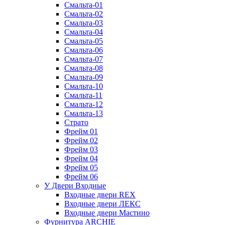
Смальта-01
Смальта-02
Смальта-03
Смальта-04
Смальта-05
Смальта-06
Смальта-07
Смальта-08
Смальта-09
Смальта-10
Смальта-11
Смальта-12
Смальта-13
Страто
Фрейм 01
Фрейм 02
Фрейм 03
Фрейм 04
Фрейм 05
Фрейм 06
У Двери Входные
Входные двери REX
Входные двери ЛЕКС
Входные двери Мастино
Фурнитура ARCHIE