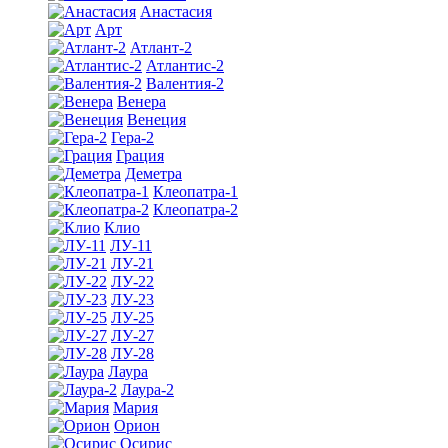
Анастасия
Арт
Атлант-2
Атлантис-2
Валентия-2
Венера
Венеция
Гера-2
Грация
Деметра
Клеопатра-1
Клеопатра-2
Клио
ЛУ-11
ЛУ-21
ЛУ-22
ЛУ-23
ЛУ-25
ЛУ-27
ЛУ-28
Лаура
Лаура-2
Мария
Орион
Осирис