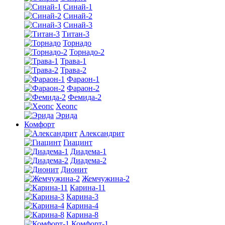
Синай-1
Синай-2
Синай-3
Титан-3
Торнадо
Торнадо-2
Трава-1
Трава-2
Фараон-1
Фараон-2
Фемида-2
Хеопс
Эрида
Комфорт
Алекcандрит
Гиацинт
Диадема-1
Диадема-2
Дионит
Жемчужина-2
Карина-11
Карина-3
Карина-4
Карина-8
Комфорт-1