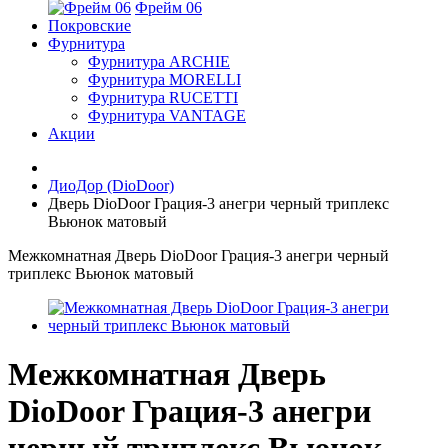
Фрейм 06
Покровские
Фурнитура
Фурнитура ARCHIE
Фурнитура MORELLI
Фурнитура RUCETTI
Фурнитура VANTAGE
Акции
ДиоДор (DioDoor)
Дверь DioDoor Грация-3 анегри черный триплекс
Вьюнок матовый
Межкомнатная Дверь DioDoor Грация-3 анегри черный
триплекс Вьюнок матовый
Межкомнатная Дверь
DioDoor Грация-3 анегри