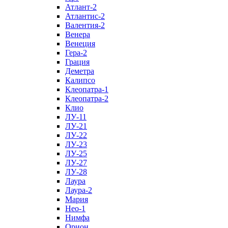
Атлант-2
Атлантис-2
Валентия-2
Венера
Венеция
Гера-2
Грация
Деметра
Калипсо
Клеопатра-1
Клеопатра-2
Клио
ЛУ-11
ЛУ-21
ЛУ-22
ЛУ-23
ЛУ-25
ЛУ-27
ЛУ-28
Лаура
Лаура-2
Мария
Нео-1
Нимфа
Орион