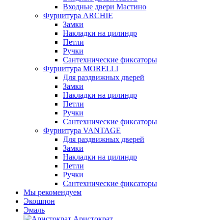
Входные двери Мастино
Фурнитура ARCHIE
Замки
Накладки на цилиндр
Петли
Ручки
Сантехнические фиксаторы
Фурнитура MORELLI
Для раздвижных дверей
Замки
Накладки на цилиндр
Петли
Ручки
Сантехнические фиксаторы
Фурнитура VANTAGE
Для раздвижных дверей
Замки
Накладки на цилиндр
Петли
Ручки
Сантехнические фиксаторы
Мы рекомендуем
Экошпон
Эмаль
Аристократ