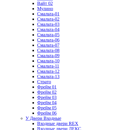
Вайт 02
Мулино
Смальта-01
Смальта-02
Смальта-03
Смальта-04
Смальта-05
Смальта-06
Смальта-07
Смальта-08
Смальта-09
Смальта-10
Смальта-11
Смальта-12
Смальта-13
Страто
Фрейм 01
Фрейм 02
Фрейм 03
Фрейм 04
Фрейм 05
Фрейм 06
У Двери Входные
Входные двери REX
Входные двери ЛЕКС