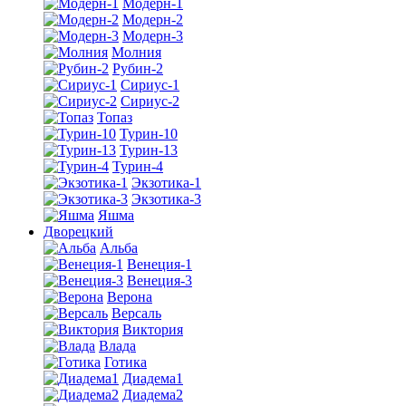
Модерн-1
Модерн-2
Модерн-3
Молния
Рубин-2
Сириус-1
Сириус-2
Топаз
Турин-10
Турин-13
Турин-4
Экзотика-1
Экзотика-3
Яшма
Дворецкий
Альба
Венеция-1
Венеция-3
Верона
Версаль
Виктория
Влада
Готика
Диадема1
Диадема2