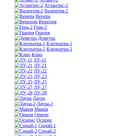
Атлантис-2
Валентия-2
Венера
Венеция
Гера-2
Грация
Деметра
Клеопатра-1
Клеопатра-2
Клио
ЛУ-11
ЛУ-21
ЛУ-22
ЛУ-23
ЛУ-25
ЛУ-27
ЛУ-28
Лаура
Лаура-2
Мария
Орион
Осирис
Синай-1
Синай-2