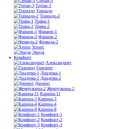
Синай-3
Титан-3
Торнадо
Торнадо-2
Трава-1
Трава-2
Фараон-1
Фараон-2
Фемида-2
Хеопс
Эрида
Комфорт
Алекcандрит
Гиацинт
Диадема-1
Диадема-2
Дионит
Жемчужина-2
Карина-11
Карина-3
Карина-4
Карина-8
Комфорт-1
Комфорт-2
Комфорт-3