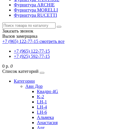
Фурнитура ARCHIE
Фурнитура MORELLI
Фурнитура RUCETTI
Заказать звонок
Вызов замерщика
+7 (965) 122-77-15
смотреть все
+7 (965) 122-77-15
+7 (925) 592-77-15
0 р.
0
Список категорий
Категории
Ави Дор
Квадро 4G
K-2
LH-1
LH-4
LH-6
Альмека
Анастасия
Арт