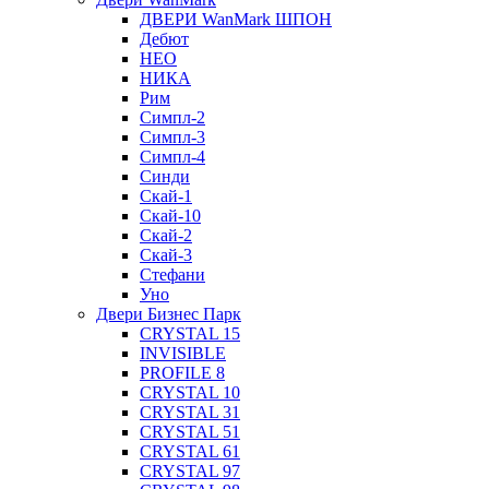
ДВЕРИ WanMark ШПОН
Дебют
НЕО
НИКА
Рим
Симпл-2
Симпл-3
Симпл-4
Синди
Скай-1
Скай-10
Скай-2
Скай-3
Стефани
Уно
Двери Бизнес Парк
CRYSTAL 15
INVISIBLE
PROFILE 8
CRYSTAL 10
CRYSTAL 31
CRYSTAL 51
CRYSTAL 61
CRYSTAL 97