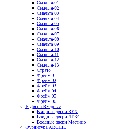
Смальта-01
Смальта-02
Смальта-03
Смальта-04
Смальта-05
Смальта-06
Смальта-07
Смальта-08
Смальта-09
Смальта-10
Смальта-11
Смальта-12
Смальта-13
Страто
Фрейм 01
Фрейм 02
Фрейм 03
Фрейм 04
Фрейм 05
Фрейм 06
У Двери Входные
Входные двери REX
Входные двери ЛЕКС
Входные двери Мастино
Фурнитура ARCHIE