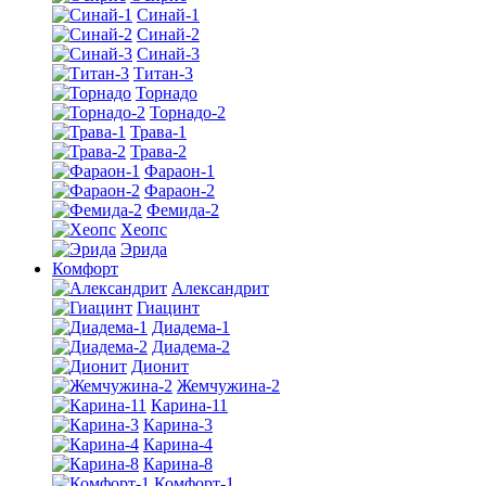
Синай-1
Синай-2
Синай-3
Титан-3
Торнадо
Торнадо-2
Трава-1
Трава-2
Фараон-1
Фараон-2
Фемида-2
Хеопс
Эрида
Комфорт
Алекcандрит
Гиацинт
Диадема-1
Диадема-2
Дионит
Жемчужина-2
Карина-11
Карина-3
Карина-4
Карина-8
Комфорт-1