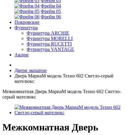
Фрейм 03
Фрейм 04
Фрейм 05
Фрейм 06
Покровские
Фурнитура
Фурнитура ARCHIE
Фурнитура MORELLI
Фурнитура RUCETTI
Фурнитура VANTAGE
Акции
Двери экошпон
Дверь МариаМ модель Техно 602 Светло-серый
мателюкс
Межкомнатная Дверь МариаМ модель Техно 602 Светло-
серый мателюкс
Межкомнатная Дверь