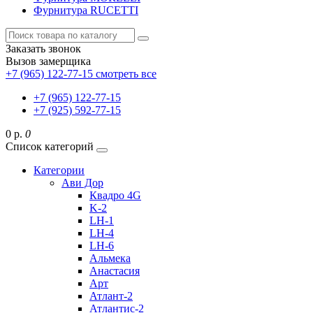
Фурнитура RUCETTI
Заказать звонок
Вызов замерщика
+7 (965) 122-77-15
смотреть все
+7 (965) 122-77-15
+7 (925) 592-77-15
0 р.
0
Список категорий
Категории
Ави Дор
Квадро 4G
K-2
LH-1
LH-4
LH-6
Альмека
Анастасия
Арт
Атлант-2
Атлантис-2