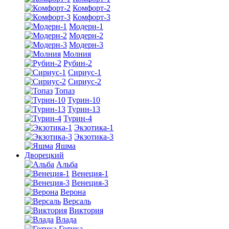
Комфорт-2
Комфорт-3
Модерн-1
Модерн-2
Модерн-3
Молния
Рубин-2
Сириус-1
Сириус-2
Топаз
Турин-10
Турин-13
Турин-4
Экзотика-1
Экзотика-3
Яшма
Дворецкий
Альба
Венеция-1
Венеция-3
Верона
Версаль
Виктория
Влада
Готика