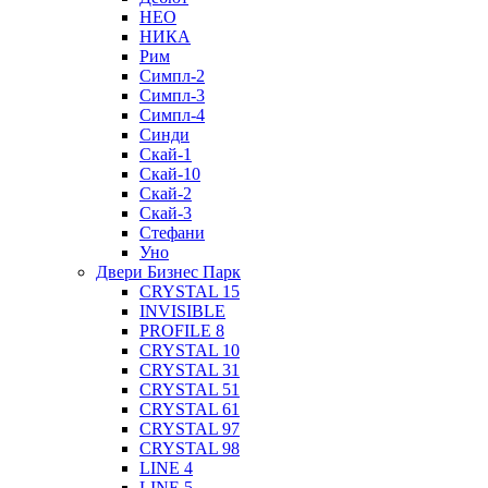
НЕО
НИКА
Рим
Симпл-2
Симпл-3
Симпл-4
Синди
Скай-1
Скай-10
Скай-2
Скай-3
Стефани
Уно
Двери Бизнес Парк
CRYSTAL 15
INVISIBLE
PROFILE 8
CRYSTAL 10
CRYSTAL 31
CRYSTAL 51
CRYSTAL 61
CRYSTAL 97
CRYSTAL 98
LINE 4
LINE 5