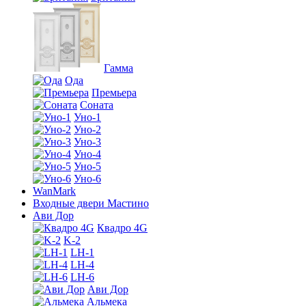
Гамма
Ода
Премьера
Соната
Уно-1
Уно-2
Уно-3
Уно-4
Уно-5
Уно-6
WanMark
Входные двери Мастино
Ави Дор
Квадро 4G
K-2
LH-1
LH-4
LH-6
Ави Дор
Альмека