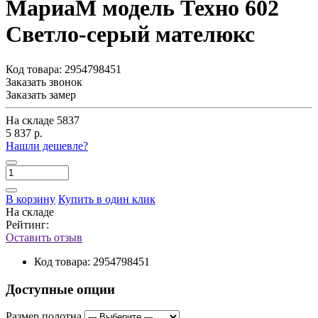
МариаМ модель Техно 602
Светло-серый мателюкс
Код товара:
2954798451
Заказать звонок
Заказать замер
На складе
5837
5 837 р.
Нашли дешевле?
В корзину
Купить в один клик
На складе
Рейтинг:
Оставить отзыв
Код товара:
2954798451
Доступные опции
Размер полотна