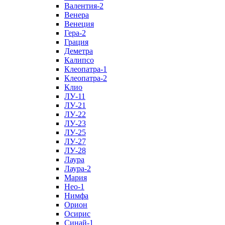
Валентия-2
Венера
Венеция
Гера-2
Грация
Деметра
Калипсо
Клеопатра-1
Клеопатра-2
Клио
ЛУ-11
ЛУ-21
ЛУ-22
ЛУ-23
ЛУ-25
ЛУ-27
ЛУ-28
Лаура
Лаура-2
Мария
Нео-1
Нимфа
Орион
Осирис
Синай-1