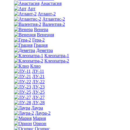
Анастасия
Арт
Атлант-2
Атлантис-2
Валентия-2
Венера
Венеция
Гера-2
Грация
Деметра
Клеопатра-1
Клеопатра-2
Клио
ЛУ-11
ЛУ-21
ЛУ-22
ЛУ-23
ЛУ-25
ЛУ-27
ЛУ-28
Лаура
Лаура-2
Мария
Орион
Осирис