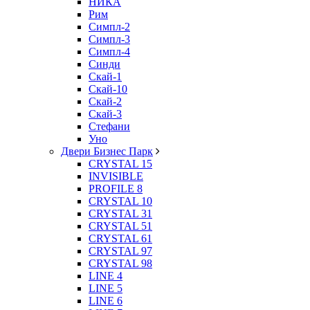
НИКА
Рим
Симпл-2
Симпл-3
Симпл-4
Синди
Скай-1
Скай-10
Скай-2
Скай-3
Стефани
Уно
Двери Бизнес Парк
CRYSTAL 15
INVISIBLE
PROFILE 8
CRYSTAL 10
CRYSTAL 31
CRYSTAL 51
CRYSTAL 61
CRYSTAL 97
CRYSTAL 98
LINE 4
LINE 5
LINE 6