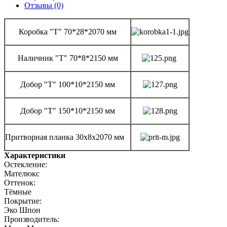
Отзывы (0)
Коробка "Т" 70*28*2070 мм
Наличник "Т" 70*8*2150 мм
Добор "Т" 100*10*2150 мм
Добор "Т" 150*10*2150 мм
Притворная планка 30х8х2070 мм
Характеристики
Остекление:
Мателюкс
Оттенок:
Тёмные
Покрытие:
Эко Шпон
Производитель: