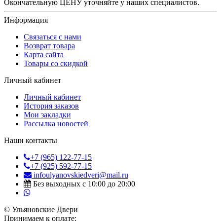
Окончательную ЦЕНУ уточняйте у наших специалистов.
Информация
Связаться с нами
Возврат товара
Карта сайта
Товары со скидкой
Личный кабинет
Личный кабинет
История заказов
Мои закладки
Рассылка новостей
Наши контакты
+7 (965) 122-77-15
+7 (925) 592-77-15
infoulyanovskiedveri@mail.ru
Без выходных с 10:00 до 20:00
© Ульяновские Двери
Принимаем к оплате: