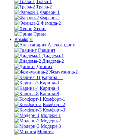
Трава-1
Трава-2
Фараон-1
Фараон-2
Фемида-2
Хеопс
Эрида
Комфорт
Алекcандрит
Гиацинт
Диадема-1
Диадема-2
Дионит
Жемчужина-2
Карина-11
Карина-3
Карина-4
Карина-8
Комфорт-1
Комфорт-2
Комфорт-3
Модерн-1
Модерн-2
Модерн-3
Молния