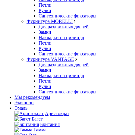
Петли
Ручки
Сантехнические фиксаторы
Фурнитура MORELLI
Для раздвижных дверей
Замки
Накладки на цилиндр
Петли
Ручки
Сантехнические фиксаторы
Фурнитура VANTAGE
Для раздвижных дверей
Замки
Накладки на цилиндр
Петли
Ручки
Сантехнические фиксаторы
Мы рекомендуем
Экошпон
Эмаль
Аристократ
Багет
Британия
Гамма