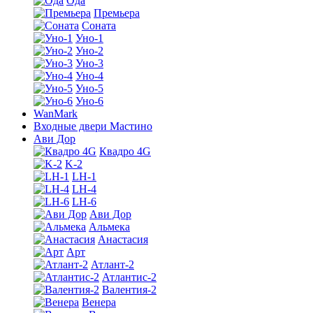
Ода
Премьера
Соната
Уно-1
Уно-2
Уно-3
Уно-4
Уно-5
Уно-6
WanMark
Входные двери Мастино
Ави Дор
Квадро 4G
K-2
LH-1
LH-4
LH-6
Ави Дор
Альмека
Анастасия
Арт
Атлант-2
Атлантис-2
Валентия-2
Венера