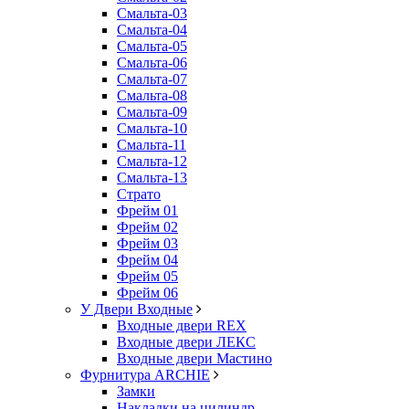
Смальта-03
Смальта-04
Смальта-05
Смальта-06
Смальта-07
Смальта-08
Смальта-09
Смальта-10
Смальта-11
Смальта-12
Смальта-13
Страто
Фрейм 01
Фрейм 02
Фрейм 03
Фрейм 04
Фрейм 05
Фрейм 06
У Двери Входные
Входные двери REX
Входные двери ЛЕКС
Входные двери Мастино
Фурнитура ARCHIE
Замки
Накладки на цилиндр