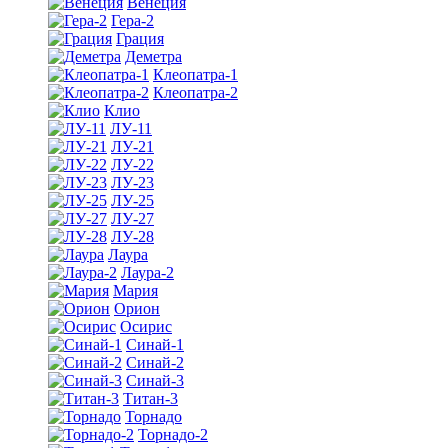
Венеция
Гера-2
Грация
Деметра
Клеопатра-1
Клеопатра-2
Клио
ЛУ-11
ЛУ-21
ЛУ-22
ЛУ-23
ЛУ-25
ЛУ-27
ЛУ-28
Лаура
Лаура-2
Мария
Орион
Осирис
Синай-1
Синай-2
Синай-3
Титан-3
Торнадо
Торнадо-2