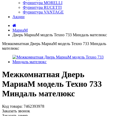
Фурнитура MORELLI
Фурнитура RUCETTI
Фурнитура VANTAGE
Акции
МариаМ
Дверь МариаМ модель Техно 733 Миндаль мателюкс
Межкомнатная Дверь МариаМ модель Техно 733 Миндаль
мателюкс
Межкомнатная Дверь
МариаМ модель Техно 733
Миндаль мателюкс
Код товара:
7462393978
Заказать звонок
Заказать замер