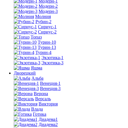
Модерн-1
Модерн-2
Модерн-3
Молния
Рубин-2
Сириус-1
Сириус-2
Топаз
Турин-10
Турин-13
Турин-4
Экзотика-1
Экзотика-3
Яшма
Дворецкий
Альба
Венеция-1
Венеция-3
Верона
Версаль
Виктория
Влада
Готика
Диадема1
Диадема2