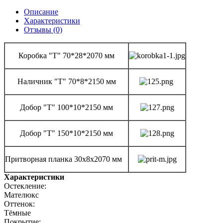
Описание
Характеристики
Отзывы (0)
Коробка "Т" 70*28*2070 мм
Наличник "Т" 70*8*2150 мм
Добор "Т" 100*10*2150 мм
Добор "Т" 150*10*2150 мм
Притворная планка 30х8х2070 мм
Характеристики
Остекление:
Мателюкс
Оттенок:
Тёмные
Покрытие: