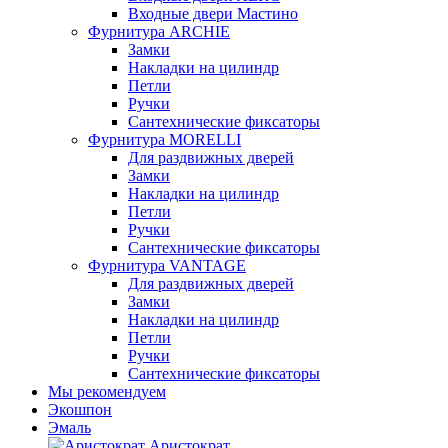
Входные двери Мастино
Фурнитура ARCHIE
Замки
Накладки на цилиндр
Петли
Ручки
Сантехнические фиксаторы
Фурнитура MORELLI
Для раздвижных дверей
Замки
Накладки на цилиндр
Петли
Ручки
Сантехнические фиксаторы
Фурнитура VANTAGE
Для раздвижных дверей
Замки
Накладки на цилиндр
Петли
Ручки
Сантехнические фиксаторы
Мы рекомендуем
Экошпон
Эмаль
Аристократ