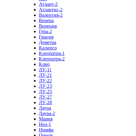
Атлант-2
Атлантис-2
Валентия-2
Венера
Венеция
Гера-2
Грация
Деметра
Калипсо
Клеопатра-1
Клеопатра-2
Клио
ЛУ-11
ЛУ-21
ЛУ-22
ЛУ-23
ЛУ-25
ЛУ-27
ЛУ-28
Лаура
Лаура-2
Мария
Нео-1
Нимфа
Орион