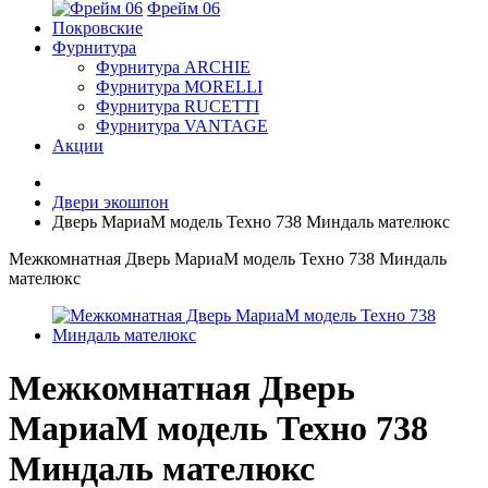
Фрейм 06
Покровские
Фурнитура
Фурнитура ARCHIE
Фурнитура MORELLI
Фурнитура RUCETTI
Фурнитура VANTAGE
Акции
Двери экошпон
Дверь МариаМ модель Техно 738 Миндаль мателюкс
Межкомнатная Дверь МариаМ модель Техно 738 Миндаль
мателюкс
Межкомнатная Дверь
МариаМ модель Техно 738
Миндаль мателюкс