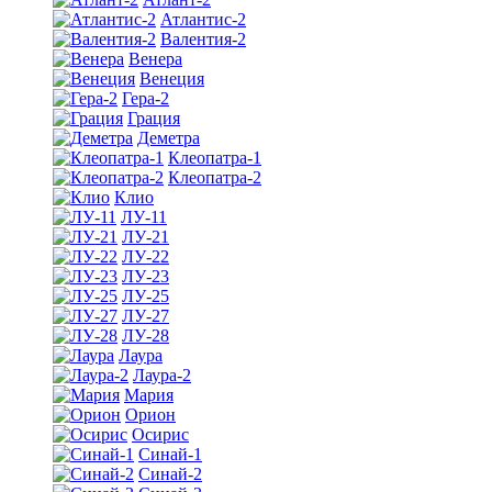
Атлантис-2
Валентия-2
Венера
Венеция
Гера-2
Грация
Деметра
Клеопатра-1
Клеопатра-2
Клио
ЛУ-11
ЛУ-21
ЛУ-22
ЛУ-23
ЛУ-25
ЛУ-27
ЛУ-28
Лаура
Лаура-2
Мария
Орион
Осирис
Синай-1
Синай-2