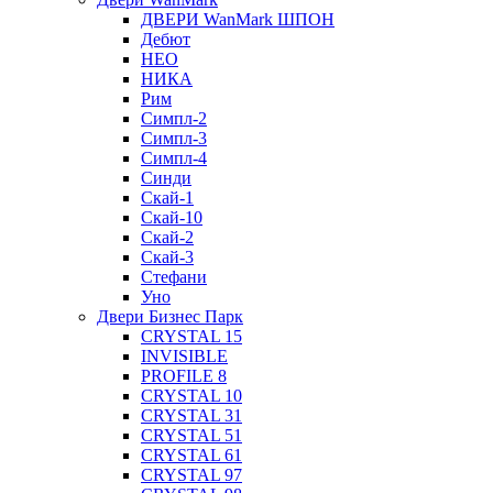
ДВЕРИ WanMark ШПОН
Дебют
НЕО
НИКА
Рим
Симпл-2
Симпл-3
Симпл-4
Синди
Скай-1
Скай-10
Скай-2
Скай-3
Стефани
Уно
Двери Бизнес Парк
CRYSTAL 15
INVISIBLE
PROFILE 8
CRYSTAL 10
CRYSTAL 31
CRYSTAL 51
CRYSTAL 61
CRYSTAL 97