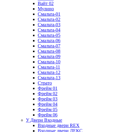
Вайт 02
Мулино
Смальта-01
Смальта-02
Смальта-03
Смальта-04
Смальта-05
Смальта-06
Смальта-07
Смальта-08
Смальта-09
Смальта-10
Смальта-11
Смальта-12
Смальта-13
Страто
Фрейм 01
Фрейм 02
Фрейм 03
Фрейм 04
Фрейм 05
Фрейм 06
У Двери Входные
Входные двери REX
Входные двери ЛЕКС