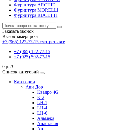
Фурнитура ARCHIE
Фурнитура MORELLI
Фурнитура RUCETTI
Заказать звонок
Вызов замерщика
+7 (965) 122-77-15
смотреть все
+7 (965) 122-77-15
+7 (925) 592-77-15
0 р.
0
Список категорий
Категории
Ави Дор
Квадро 4G
K-2
LH-1
LH-4
LH-6
Альмека
Анастасия
Арт