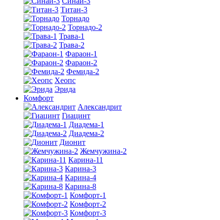
Синай-3
Титан-3
Торнадо
Торнадо-2
Трава-1
Трава-2
Фараон-1
Фараон-2
Фемида-2
Хеопс
Эрида
Комфорт
Алекcандрит
Гиацинт
Диадема-1
Диадема-2
Дионит
Жемчужина-2
Карина-11
Карина-3
Карина-4
Карина-8
Комфорт-1
Комфорт-2
Комфорт-3