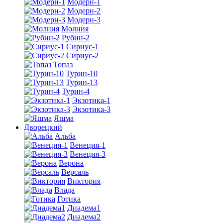
Модерн-1
Модерн-2
Модерн-3
Молния
Рубин-2
Сириус-1
Сириус-2
Топаз
Турин-10
Турин-13
Турин-4
Экзотика-1
Экзотика-3
Яшма
Дворецкий
Альба
Венеция-1
Венеция-3
Верона
Версаль
Виктория
Влада
Готика
Диадема1
Диадема2