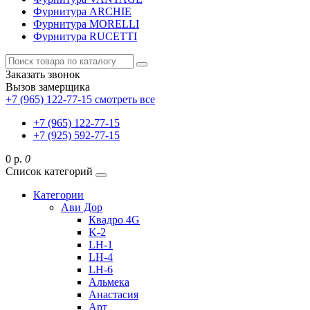
Фурнитура ARCHIE
Фурнитура MORELLI
Фурнитура RUCETTI
Заказать звонок
Вызов замерщика
+7 (965) 122-77-15
смотреть все
+7 (965) 122-77-15
+7 (925) 592-77-15
0 р.
0
Список категорий
Категории
Ави Дор
Квадро 4G
K-2
LH-1
LH-4
LH-6
Альмека
Анастасия
Арт