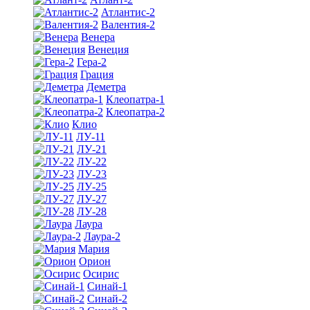
Атлантис-2
Валентия-2
Венера
Венеция
Гера-2
Грация
Деметра
Клеопатра-1
Клеопатра-2
Клио
ЛУ-11
ЛУ-21
ЛУ-22
ЛУ-23
ЛУ-25
ЛУ-27
ЛУ-28
Лаура
Лаура-2
Мария
Орион
Осирис
Синай-1
Синай-2