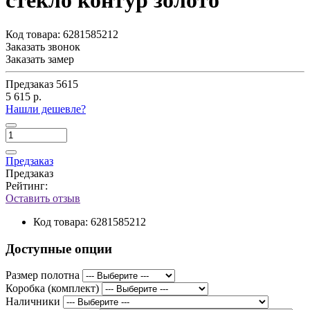
стекло контур золото
Код товара:
6281585212
Заказать звонок
Заказать замер
Предзаказ
5615
5 615 р.
Нашли дешевле?
Предзаказ
Предзаказ
Рейтинг:
Оставить отзыв
Код товара:
6281585212
Доступные опции
Размер полотна
Коробка (комплект)
Наличники