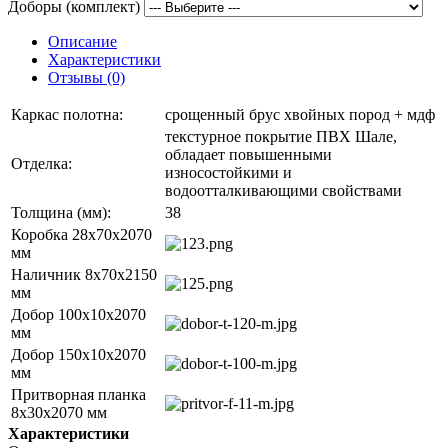
Доборы (комплект)
Описание
Характеристики
Отзывы (0)
Каркас полотна:
срощенный брус хвойных пород + мдф
текстурное покрытие ПВХ Шале,
обладает повышенными
Отделка:
износостойкими и
водоотталкивающими свойствами
Толщина (мм):
38
Коробка 28х70х2070
мм
Наличник 8x70x2150
мм
Добор 100х10х2070
мм
Добор 150х10х2070
мм
Притворная планка
8х30х2070 мм
Характеристики