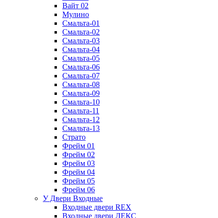
Вайт 02
Мулино
Смальта-01
Смальта-02
Смальта-03
Смальта-04
Смальта-05
Смальта-06
Смальта-07
Смальта-08
Смальта-09
Смальта-10
Смальта-11
Смальта-12
Смальта-13
Страто
Фрейм 01
Фрейм 02
Фрейм 03
Фрейм 04
Фрейм 05
Фрейм 06
У Двери Входные
Входные двери REX
Входные двери ЛЕКС