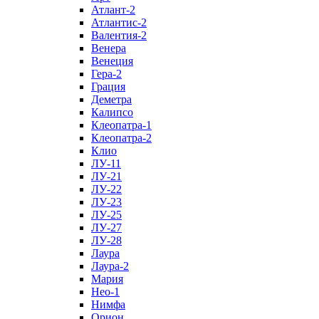
Атлант-2
Атлантис-2
Валентия-2
Венера
Венеция
Гера-2
Грация
Деметра
Калипсо
Клеопатра-1
Клеопатра-2
Клио
ЛУ-11
ЛУ-21
ЛУ-22
ЛУ-23
ЛУ-25
ЛУ-27
ЛУ-28
Лаура
Лаура-2
Мария
Нео-1
Нимфа
Орион