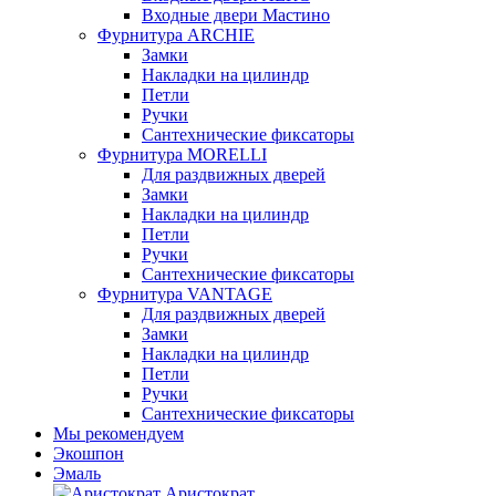
Входные двери Мастино
Фурнитура ARCHIE
Замки
Накладки на цилиндр
Петли
Ручки
Сантехнические фиксаторы
Фурнитура MORELLI
Для раздвижных дверей
Замки
Накладки на цилиндр
Петли
Ручки
Сантехнические фиксаторы
Фурнитура VANTAGE
Для раздвижных дверей
Замки
Накладки на цилиндр
Петли
Ручки
Сантехнические фиксаторы
Мы рекомендуем
Экошпон
Эмаль
Аристократ