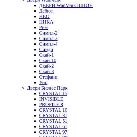
ДВЕРИ WanMark ШПОН
Дебют
НЕО
НИКА
Рим
Симпл-2
Симпл-3
Симпл-4
Синди
Скай-1
Скай-10
Скай-2
Скай-3
Стефани
Уно
Двери Бизнес Парк
CRYSTAL 15
INVISIBLE
PROFILE 8
CRYSTAL 10
CRYSTAL 31
CRYSTAL 51
CRYSTAL 61
CRYSTAL 97