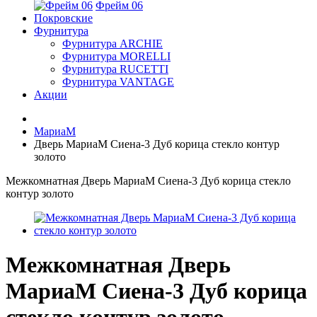
Фрейм 06
Покровские
Фурнитура
Фурнитура ARCHIE
Фурнитура MORELLI
Фурнитура RUCETTI
Фурнитура VANTAGE
Акции
МариаМ
Дверь МариаМ Сиена-3 Дуб корица стекло контур
золото
Межкомнатная Дверь МариаМ Сиена-3 Дуб корица стекло
контур золото
Межкомнатная Дверь
МариаМ Сиена-3 Дуб корица