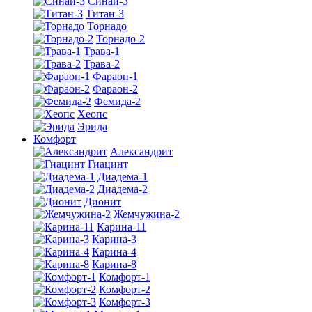
Синай-3
Титан-3
Торнадо
Торнадо-2
Трава-1
Трава-2
Фараон-1
Фараон-2
Фемида-2
Хеопс
Эрида
Комфорт
Алекcандрит
Гиацинт
Диадема-1
Диадема-2
Дионит
Жемчужина-2
Карина-11
Карина-3
Карина-4
Карина-8
Комфорт-1
Комфорт-2
Комфорт-3