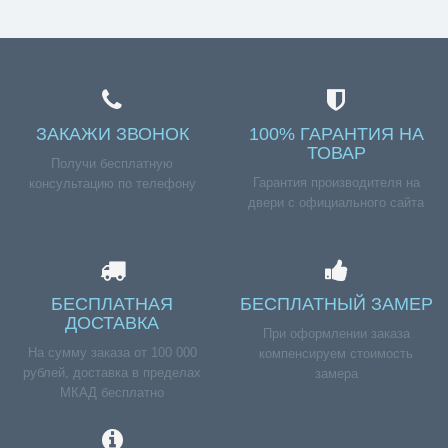
ЗАКАЖИ ЗВОНОК
100% ГАРАНТИЯ НА
ТОВАР
Получи бесплатную
Гарантия производителя на
консультацию по телефону
двери с официального сайта
БЕСПЛАТНАЯ
БЕСПЛАТНЫЙ ЗАМЕР
ДОСТАВКА
При оформлении заказа
На сумму заказа от 100 000
компенсируем стоимость
рублей, доставка в пределах
замера
МКАД бесплатно