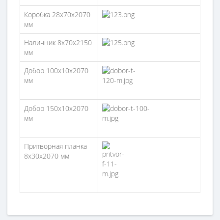
Коробка 28х70х2070
мм
Наличник 8x70x2150
мм
Добор 100х10х2070
мм
Добор 150х10х2070
мм
Притворная планка
8х30х2070 мм