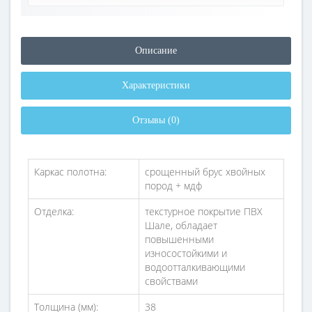
Описание
Характеристики
Отзывы (0)
Каркас полотна:
срощенный брус хвойных
пород + мдф
Отделка:
текстурное покрытие ПВХ
Шале, обладает
повышенными
износостойкими и
водоотталкивающими
свойствами
Толщина (мм):
38