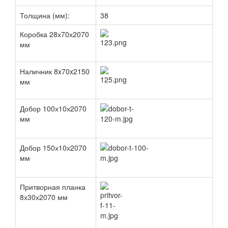
Толщина (мм):
38
Коробка 28х70х2070
мм
Наличник 8x70x2150
мм
Добор 100х10х2070
мм
Добор 150х10х2070
мм
Притворная планка
8х30х2070 мм