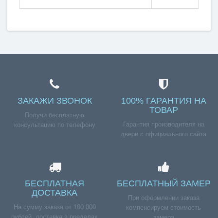
ЗАКАЖИ ЗВОНОК
100% ГАРАНТИЯ НА
ТОВАР
Получи бесплатную
Гарантия производителя на
консультацию по телефону
двери с официального сайта
БЕСПЛАТНАЯ
БЕСПЛАТНЫЙ ЗАМЕР
ДОСТАВКА
При оформлении заказа
На сумму заказа от 100 000
компенсируем стоимость
рублей, доставка в пределах
замера