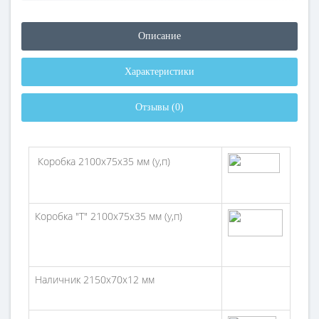
Описание
Характеристики
Отзывы (0)
Коробка 2100х75х35 мм (у,п)
Коробка "Т" 2100х75х35 мм (у,п)
Наличник 2150х70х12 мм