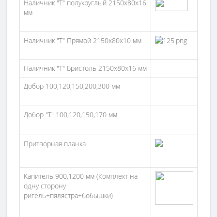
Наличник "Т" полукруглый 2150х80х16
мм
Наличник "Т" Прямой 2150х80х10 мм
Наличник "Т" Бристоль 2150х80х16 мм
Добор 100,120,150,200,300 мм
Добор "Т" 100,120,150,170 мм
Притворная планка
Капитель 900,1200 мм (Комплект на
одну сторону
ригель+пялястра+бобышки)