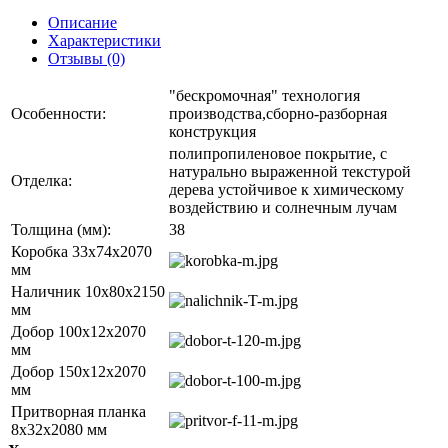
Описание
Характеристики
Отзывы (0)
"бескромочная" технология
Особенности:
производства,сборно-разборная
конструкция
полипропиленовое покрытие, с
натурально выраженной текстурой
Отделка:
дерева устойчивое к химическому
воздействию и солнечным лучам
Толщина (мм):
38
Коробка 33х74х2070
мм
Наличник 10x80x2150
мм
Добор 100х12х2070
мм
Добор 150х12х2070
мм
Притворная планка
8х32х2080 мм