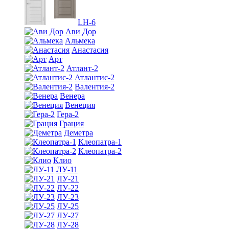
LH-6
Ави Дор
Альмека
Анастасия
Арт
Атлант-2
Атлантис-2
Валентия-2
Венера
Венеция
Гера-2
Грация
Деметра
Клеопатра-1
Клеопатра-2
Клио
ЛУ-11
ЛУ-21
ЛУ-22
ЛУ-23
ЛУ-25
ЛУ-27
ЛУ-28