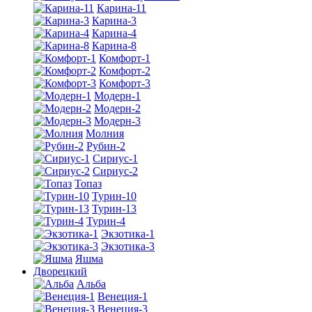
Карина-11
Карина-3
Карина-4
Карина-8
Комфорт-1
Комфорт-2
Комфорт-3
Модерн-1
Модерн-2
Модерн-3
Молния
Рубин-2
Сириус-1
Сириус-2
Топаз
Турин-10
Турин-13
Турин-4
Экзотика-1
Экзотика-3
Яшма
Дворецкий
Альба
Венеция-1
Венеция-3