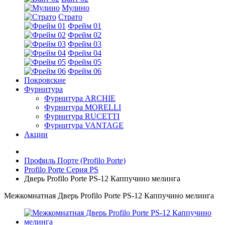
Мулино
Страто
Фрейм 01
Фрейм 02
Фрейм 03
Фрейм 04
Фрейм 05
Фрейм 06
Покровские
Фурнитура
Фурнитура ARCHIE
Фурнитура MORELLI
Фурнитура RUCETTI
Фурнитура VANTAGE
Акции
Профиль Порте (Profilo Porte)
Profilo Porte Серия PS
Дверь Profilo Porte PS-12 Каппучино мелинга
Межкомнатная Дверь Profilo Porte PS-12 Каппучино мелинга