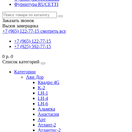
Фурнитура RUCETTI
Заказать звонок
Вызов замерщика
+7 (965) 122-77-15
смотреть все
+7 (965) 122-77-15
+7 (925) 592-77-15
0 р.
0
Список категорий
Категории
Ави Дор
Квадро 4G
K-2
LH-1
LH-4
LH-6
Альмека
Анастасия
Арт
Атлант-2
Атлантис-2