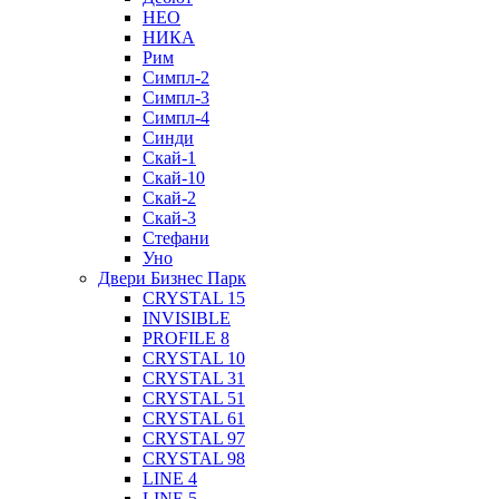
НЕО
НИКА
Рим
Симпл-2
Симпл-3
Симпл-4
Синди
Скай-1
Скай-10
Скай-2
Скай-3
Стефани
Уно
Двери Бизнес Парк
CRYSTAL 15
INVISIBLE
PROFILE 8
CRYSTAL 10
CRYSTAL 31
CRYSTAL 51
CRYSTAL 61
CRYSTAL 97
CRYSTAL 98
LINE 4
LINE 5