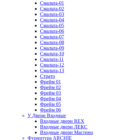
Смальта-01
Смальта-02
Смальта-03
Смальта-04
Смальта-05
Смальта-06
Смальта-07
Смальта-08
Смальта-09
Смальта-10
Смальта-11
Смальта-12
Смальта-13
Страто
Фрейм 01
Фрейм 02
Фрейм 03
Фрейм 04
Фрейм 05
Фрейм 06
У Двери Входные
Входные двери REX
Входные двери ЛЕКС
Входные двери Мастино
Фурнитура ARCHIE