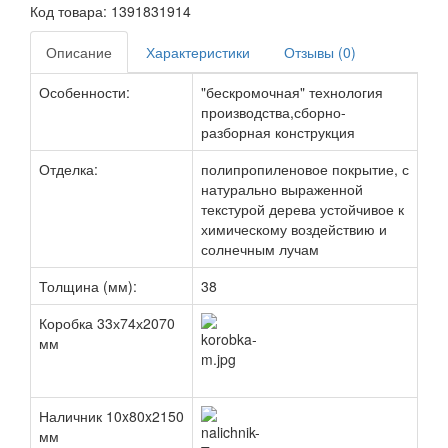
Код товара:
1391831914
Описание
Характеристики
Отзывы (0)
Особенности:
"бескромочная" технология
производства,сборно-
разборная конструкция
Отделка:
полипропиленовое покрытие, с
натурально выраженной
текстурой дерева устойчивое к
химическому воздействию и
солнечным лучам
Толщина (мм):
38
Коробка 33х74х2070
мм
Наличник 10x80x2150
мм