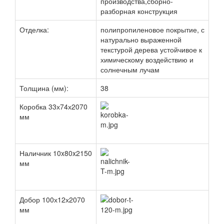
производства,сборно-
разборная конструкция
Отделка:
полипропиленовое покрытие, с
натурально выраженной
текстурой дерева устойчивое к
химическому воздействию и
солнечным лучам
Толщина (мм):
38
Коробка 33х74х2070
мм
Наличник 10x80x2150
мм
Добор 100х12х2070
мм