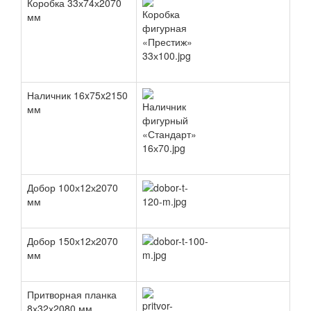
Коробка 33х74х2070
мм
Наличник 16x75x2150
мм
Добор 100х12х2070
мм
Добор 150х12х2070
мм
Притворная планка
8х32х2080 мм