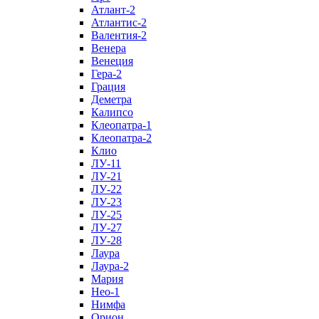
Атлант-2
Атлантис-2
Валентия-2
Венера
Венеция
Гера-2
Грация
Деметра
Калипсо
Клеопатра-1
Клеопатра-2
Клио
ЛУ-11
ЛУ-21
ЛУ-22
ЛУ-23
ЛУ-25
ЛУ-27
ЛУ-28
Лаура
Лаура-2
Мария
Нео-1
Нимфа
Орион