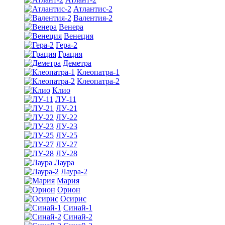
Атлантис-2
Валентия-2
Венера
Венеция
Гера-2
Грация
Деметра
Клеопатра-1
Клеопатра-2
Клио
ЛУ-11
ЛУ-21
ЛУ-22
ЛУ-23
ЛУ-25
ЛУ-27
ЛУ-28
Лаура
Лаура-2
Мария
Орион
Осирис
Синай-1
Синай-2