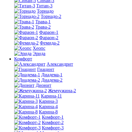
Синай-3
Титан-3
Торнадо
Торнадо-2
Трава-1
Трава-2
Фараон-1
Фараон-2
Фемида-2
Хеопс
Эрида
Комфорт
Алекcандрит
Гиацинт
Диадема-1
Диадема-2
Дионит
Жемчужина-2
Карина-11
Карина-3
Карина-4
Карина-8
Комфорт-1
Комфорт-2
Комфорт-3