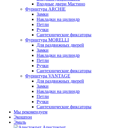
Входные двери Мастино
Фурнитура ARCHIE
Замки
Накладки на цилиндр
Петли
Ручки
Сантехнические фиксаторы
Фурнитура MORELLI
Для раздвижных дверей
Замки
Накладки на цилиндр
Петли
Ручки
Сантехнические фиксаторы
Фурнитура VANTAGE
Для раздвижных дверей
Замки
Накладки на цилиндр
Петли
Ручки
Сантехнические фиксаторы
Мы рекомендуем
Экошпон
Эмаль
Аристократ