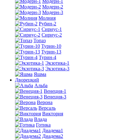
Модерн-1
Модерн-2
Модерн-3
Молния
Рубин-2
Сириус-1
Сириус-2
Топаз
Турин-10
Турин-13
Турин-4
Экзотика-1
Экзотика-3
Яшма
Дворецкий
Альба
Венеция-1
Венеция-3
Верона
Версаль
Виктория
Влада
Готика
Диадема1
Диадема2