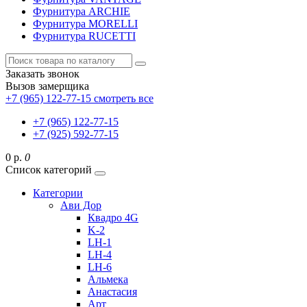
Фурнитура ARCHIE
Фурнитура MORELLI
Фурнитура RUCETTI
Заказать звонок
Вызов замерщика
+7 (965) 122-77-15
смотреть все
+7 (965) 122-77-15
+7 (925) 592-77-15
0 р.
0
Список категорий
Категории
Ави Дор
Квадро 4G
K-2
LH-1
LH-4
LH-6
Альмека
Анастасия
Арт