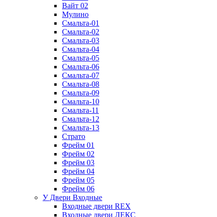
Вайт 02
Мулино
Смальта-01
Смальта-02
Смальта-03
Смальта-04
Смальта-05
Смальта-06
Смальта-07
Смальта-08
Смальта-09
Смальта-10
Смальта-11
Смальта-12
Смальта-13
Страто
Фрейм 01
Фрейм 02
Фрейм 03
Фрейм 04
Фрейм 05
Фрейм 06
У Двери Входные
Входные двери REX
Входные двери ЛЕКС