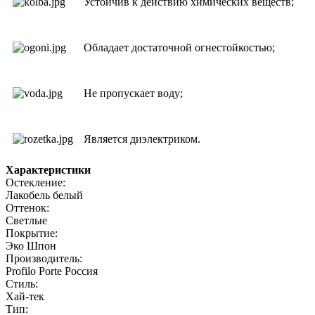
Устойчив к действию химических веществ;
Обладает достаточной огнестойкостью;
Не пропускает воду;
Является диэлектриком.
Характеристики
Остекление:
Лакобель белый
Оттенок:
Светлые
Покрытие:
Эко Шпон
Производитель:
Profilo Porte Россия
Стиль:
Хай-тек
Тип: