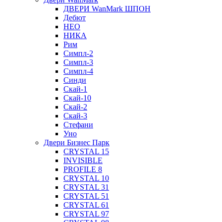
ДВЕРИ WanMark ШПОН
Дебют
НЕО
НИКА
Рим
Симпл-2
Симпл-3
Симпл-4
Синди
Скай-1
Скай-10
Скай-2
Скай-3
Стефани
Уно
Двери Бизнес Парк
CRYSTAL 15
INVISIBLE
PROFILE 8
CRYSTAL 10
CRYSTAL 31
CRYSTAL 51
CRYSTAL 61
CRYSTAL 97