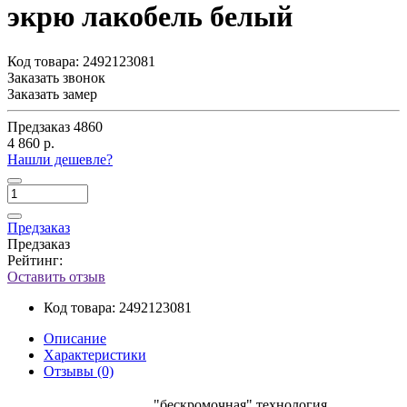
экрю лакобель белый
Код товара:
2492123081
Заказать звонок
Заказать замер
Предзаказ
4860
4 860 р.
Нашли дешевле?
Предзаказ
Предзаказ
Рейтинг:
Оставить отзыв
Код товара:
2492123081
Описание
Характеристики
Отзывы (0)
"бескромочная" технология