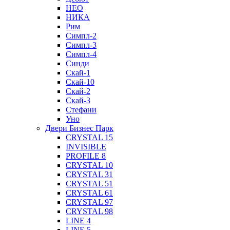
НЕО
НИКА
Рим
Симпл-2
Симпл-3
Симпл-4
Синди
Скай-1
Скай-10
Скай-2
Скай-3
Стефани
Уно
Двери Бизнес Парк
CRYSTAL 15
INVISIBLE
PROFILE 8
CRYSTAL 10
CRYSTAL 31
CRYSTAL 51
CRYSTAL 61
CRYSTAL 97
CRYSTAL 98
LINE 4
LINE 5