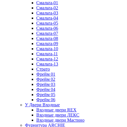
Смальта-01
Смальта-02
Смальта-03
Смальта-04
Смальта-05
Смальта-06
Смальта-07
Смальта-08
Смальта-09
Смальта-10
Смальта-11
Смальта-12
Смальта-13
Страто
Фрейм 01
Фрейм 02
Фрейм 03
Фрейм 04
Фрейм 05
Фрейм 06
У Двери Входные
Входные двери REX
Входные двери ЛЕКС
Входные двери Мастино
Фурнитура ARCHIE