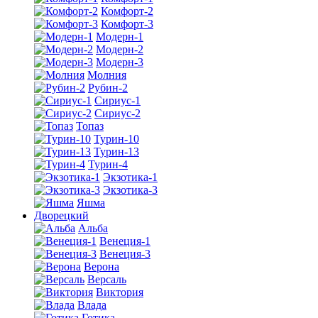
Комфорт-2
Комфорт-3
Модерн-1
Модерн-2
Модерн-3
Молния
Рубин-2
Сириус-1
Сириус-2
Топаз
Турин-10
Турин-13
Турин-4
Экзотика-1
Экзотика-3
Яшма
Дворецкий
Альба
Венеция-1
Венеция-3
Верона
Версаль
Виктория
Влада
Готика