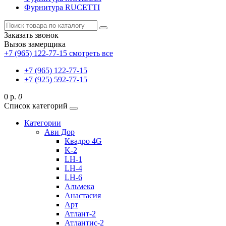
Фурнитура RUCETTI
Заказать звонок
Вызов замерщика
+7 (965) 122-77-15
смотреть все
+7 (965) 122-77-15
+7 (925) 592-77-15
0 р.
0
Список категорий
Категории
Ави Дор
Квадро 4G
K-2
LH-1
LH-4
LH-6
Альмека
Анастасия
Арт
Атлант-2
Атлантис-2