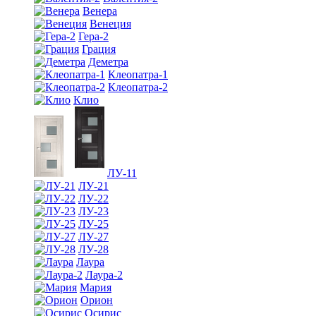
Венера
Венеция
Гера-2
Грация
Деметра
Клеопатра-1
Клеопатра-2
Клио
ЛУ-11
ЛУ-21
ЛУ-22
ЛУ-23
ЛУ-25
ЛУ-27
ЛУ-28
Лаура
Лаура-2
Мария
Орион
Осирис