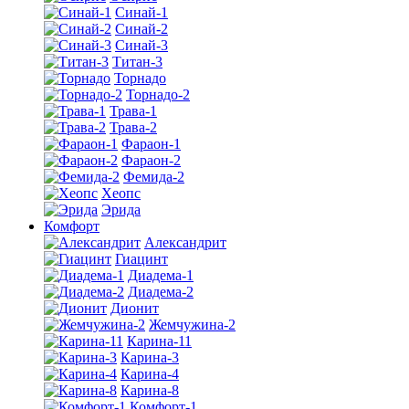
Синай-1
Синай-2
Синай-3
Титан-3
Торнадо
Торнадо-2
Трава-1
Трава-2
Фараон-1
Фараон-2
Фемида-2
Хеопс
Эрида
Комфорт
Алекcандрит
Гиацинт
Диадема-1
Диадема-2
Дионит
Жемчужина-2
Карина-11
Карина-3
Карина-4
Карина-8
Комфорт-1