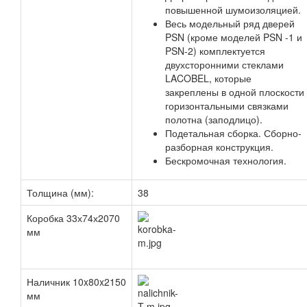
повышенной шумоизоляцией.
Весь модельный ряд дверей
PSN (кроме моделей PSN -1 и
PSN-2) комплектуется
двухсторонними стеклами
LACOBEL, которые
закреплены в одной плоскости 
горизонтальными связками
полотна (заподлицо).
Подетальная сборка. Сборно-
разборная конструкция.
Бескромочная технология.
Толщина (мм):
38
Коробка 33х74х2070
мм
Наличник 10x80x2150
мм