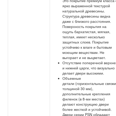
Это покрытие премиум класса 
ярко выраженной текстурой
натуральной древесины.
Структура древесины видна
даже с близкого расстояния.
Поверхность покрытия на
ощупь бархатистая, мягкая,
теплая, имеет несколько
защитных слоев. Покрытие
устойчиво к влаге и бытовым
моющим веществам. Не
выгорает и не выцветает.
Отсутствие поперечной верхне
и нижней царги, что визуально
делает двери высокими.
Объемные
детали (горизонтальные связки
толщиной 30 мм),
дополнительные крепления
филенок (в 8-ми местах)
делают конструкцию двери
более жесткой и устойчивой.
Двери серии PSN обладают