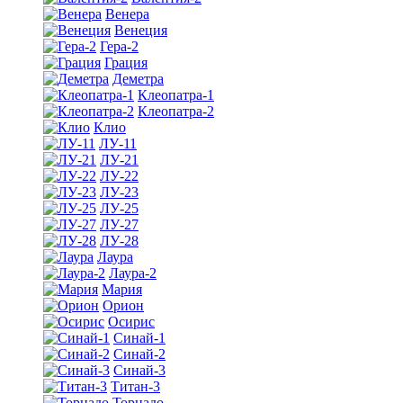
Венера
Венеция
Гера-2
Грация
Деметра
Клеопатра-1
Клеопатра-2
Клио
ЛУ-11
ЛУ-21
ЛУ-22
ЛУ-23
ЛУ-25
ЛУ-27
ЛУ-28
Лаура
Лаура-2
Мария
Орион
Осирис
Синай-1
Синай-2
Синай-3
Титан-3
Торнадо