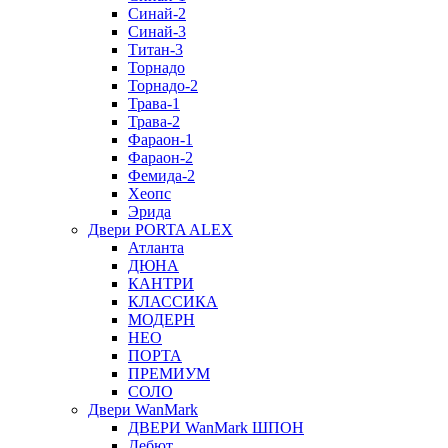
Синай-2
Синай-3
Титан-3
Торнадо
Торнадо-2
Трава-1
Трава-2
Фараон-1
Фараон-2
Фемида-2
Хеопс
Эрида
Двери PORTA ALEX
Атланта
ДЮНА
КАНТРИ
КЛАССИКА
МОДЕРН
НЕО
ПОРТА
ПРЕМИУМ
СОЛО
Двери WanMark
ДВЕРИ WanMark ШПОН
Дебют