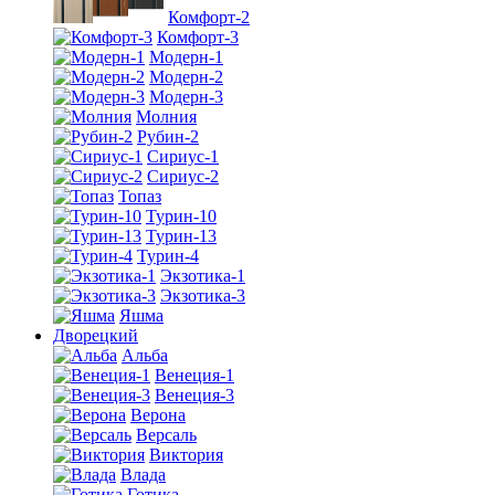
Комфорт-2
Комфорт-3
Модерн-1
Модерн-2
Модерн-3
Молния
Рубин-2
Сириус-1
Сириус-2
Топаз
Турин-10
Турин-13
Турин-4
Экзотика-1
Экзотика-3
Яшма
Дворецкий
Альба
Венеция-1
Венеция-3
Верона
Версаль
Виктория
Влада
Готика