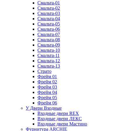
Смальта-01
Смальта-02
Смальта-03
Смальта-04
Смальта-05
Смальта-06
Смальта-07
Смальта-08
Смальта-09
Смальта-10
Смальта-11
Смальта-12
Смальта-13
Страто
Фрейм 01
Фрейм 02
Фрейм 03
Фрейм 04
Фрейм 05
Фрейм 06
У Двери Входные
Входные двери REX
Входные двери ЛЕКС
Входные двери Мастино
Фурнитура ARCHIE