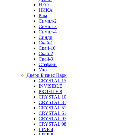
НЕО
НИКА
Рим
Симпл-2
Симпл-3
Симпл-4
Синди
Скай-1
Скай-10
Скай-2
Скай-3
Стефани
Уно
Двери Бизнес Парк
CRYSTAL 15
INVISIBLE
PROFILE 8
CRYSTAL 10
CRYSTAL 31
CRYSTAL 51
CRYSTAL 61
CRYSTAL 97
CRYSTAL 98
LINE 4
LINE 5