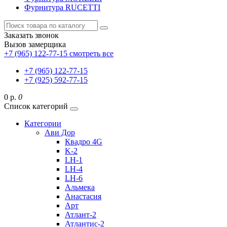
Фурнитура RUCETTI
Заказать звонок
Вызов замерщика
+7 (965) 122-77-15
смотреть все
+7 (965) 122-77-15
+7 (925) 592-77-15
0 р.
0
Список категорий
Категории
Ави Дор
Квадро 4G
K-2
LH-1
LH-4
LH-6
Альмека
Анастасия
Арт
Атлант-2
Атлантис-2