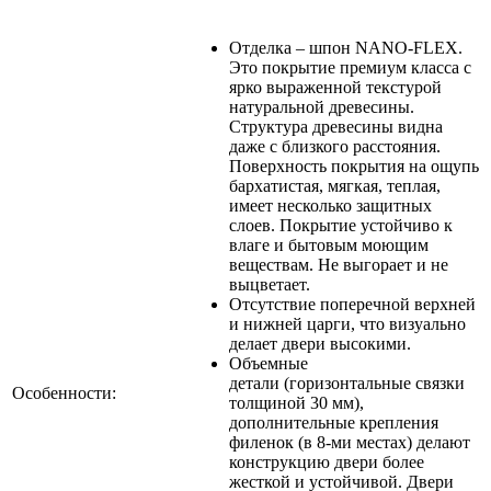
Отделка – шпон NANO-FLEX.
Это покрытие премиум класса с
ярко выраженной текстурой
натуральной древесины.
Структура древесины видна
даже с близкого расстояния.
Поверхность покрытия на ощупь
бархатистая, мягкая, теплая,
имеет несколько защитных
слоев. Покрытие устойчиво к
влаге и бытовым моющим
веществам. Не выгорает и не
выцветает.
Отсутствие поперечной верхней
и нижней царги, что визуально
делает двери высокими.
Объемные
детали (горизонтальные связки
Особенности:
толщиной 30 мм),
дополнительные крепления
филенок (в 8-ми местах) делают
конструкцию двери более
жесткой и устойчивой. Двери