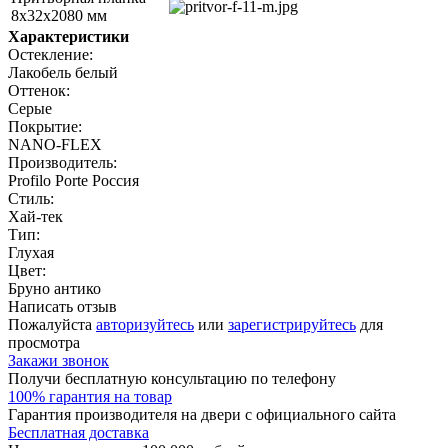
8х32х2080 мм
Характеристики
Остекление:
Лакобель белый
Оттенок:
Серые
Покрытие:
NANO-FLEX
Производитель:
Profilo Porte Россия
Стиль:
Хай-тек
Тип:
Глухая
Цвет:
Бруно антико
Написать отзыв
Пожалуйста
авторизуйтесь
или
зарегистрируйтесь
для
просмотра
Закажи звонок
Получи бесплатную консультацию по телефону
100% гарантия на товар
Гарантия производителя на двери с официального сайта
Бесплатная доставка