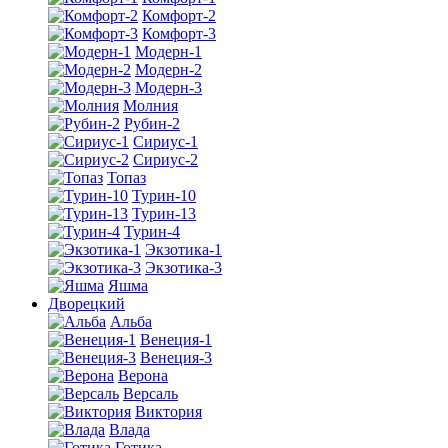
Комфорт-2
Комфорт-3
Модерн-1
Модерн-2
Модерн-3
Молния
Рубин-2
Сириус-1
Сириус-2
Топаз
Турин-10
Турин-13
Турин-4
Экзотика-1
Экзотика-3
Яшма
Дворецкий
Альба
Венеция-1
Венеция-3
Верона
Версаль
Виктория
Влада
Готика