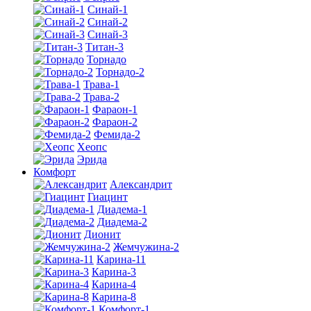
Синай-1
Синай-2
Синай-3
Титан-3
Торнадо
Торнадо-2
Трава-1
Трава-2
Фараон-1
Фараон-2
Фемида-2
Хеопс
Эрида
Комфорт
Алекcандрит
Гиацинт
Диадема-1
Диадема-2
Дионит
Жемчужина-2
Карина-11
Карина-3
Карина-4
Карина-8
Комфорт-1