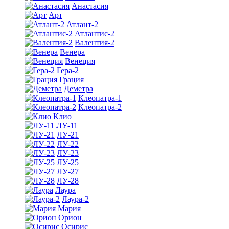
Анастасия
Арт
Атлант-2
Атлантис-2
Валентия-2
Венера
Венеция
Гера-2
Грация
Деметра
Клеопатра-1
Клеопатра-2
Клио
ЛУ-11
ЛУ-21
ЛУ-22
ЛУ-23
ЛУ-25
ЛУ-27
ЛУ-28
Лаура
Лаура-2
Мария
Орион
Осирис