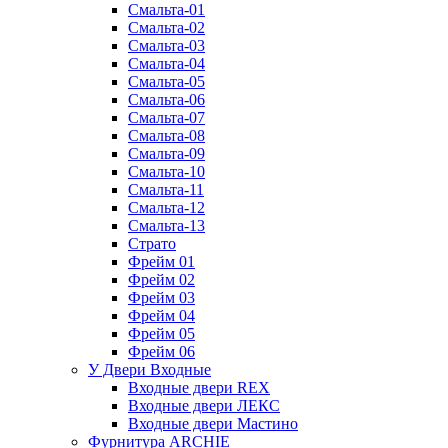
Смальта-01
Смальта-02
Смальта-03
Смальта-04
Смальта-05
Смальта-06
Смальта-07
Смальта-08
Смальта-09
Смальта-10
Смальта-11
Смальта-12
Смальта-13
Страто
Фрейм 01
Фрейм 02
Фрейм 03
Фрейм 04
Фрейм 05
Фрейм 06
У Двери Входные
Входные двери REX
Входные двери ЛЕКС
Входные двери Мастино
Фурнитура ARCHIE