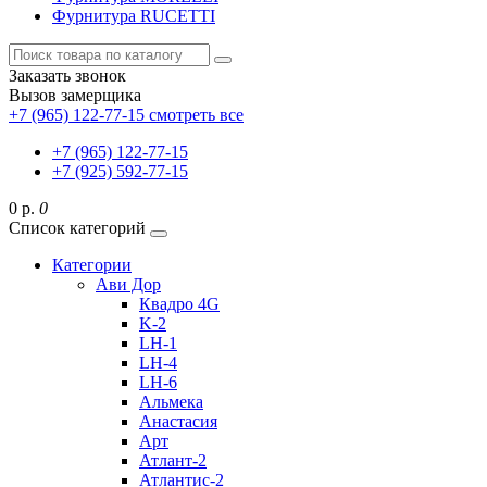
Фурнитура RUCETTI
Заказать звонок
Вызов замерщика
+7 (965) 122-77-15
смотреть все
+7 (965) 122-77-15
+7 (925) 592-77-15
0 р.
0
Список категорий
Категории
Ави Дор
Квадро 4G
K-2
LH-1
LH-4
LH-6
Альмека
Анастасия
Арт
Атлант-2
Атлантис-2