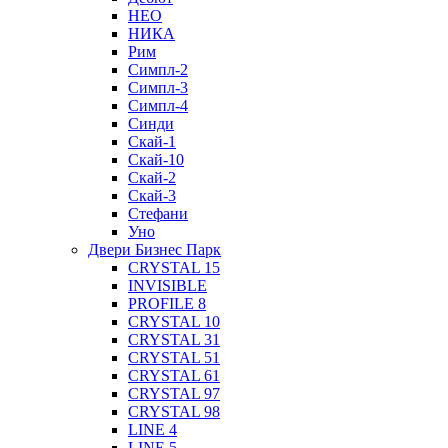
НЕО
НИКА
Рим
Симпл-2
Симпл-3
Симпл-4
Синди
Скай-1
Скай-10
Скай-2
Скай-3
Стефани
Уно
Двери Бизнес Парк
CRYSTAL 15
INVISIBLE
PROFILE 8
CRYSTAL 10
CRYSTAL 31
CRYSTAL 51
CRYSTAL 61
CRYSTAL 97
CRYSTAL 98
LINE 4
LINE 5