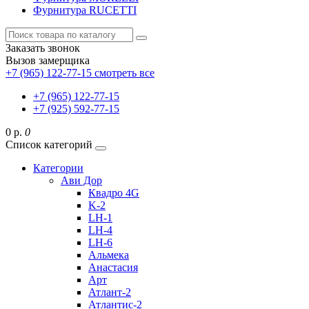
Фурнитура RUCETTI
Заказать звонок
Вызов замерщика
+7 (965) 122-77-15
смотреть все
+7 (965) 122-77-15
+7 (925) 592-77-15
0 р.
0
Список категорий
Категории
Ави Дор
Квадро 4G
K-2
LH-1
LH-4
LH-6
Альмека
Анастасия
Арт
Атлант-2
Атлантис-2