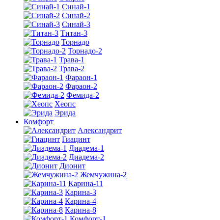
Синай-1
Синай-2
Синай-3
Титан-3
Торнадо
Торнадо-2
Трава-1
Трава-2
Фараон-1
Фараон-2
Фемида-2
Хеопс
Эрида
Комфорт
Алекcандрит
Гиацинт
Диадема-1
Диадема-2
Дионит
Жемчужина-2
Карина-11
Карина-3
Карина-4
Карина-8
Комфорт-1