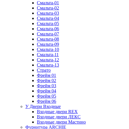
Смальта-01
Смальта-02
Смальта-03
Смальта-04
Смальта-05
Смальта-06
Смальта-07
Смальта-08
Смальта-09
Смальта-10
Смальта-11
Смальта-12
Смальта-13
Страто
Фрейм 01
Фрейм 02
Фрейм 03
Фрейм 04
Фрейм 05
Фрейм 06
У Двери Входные
Входные двери REX
Входные двери ЛЕКС
Входные двери Мастино
Фурнитура ARCHIE