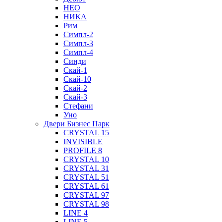
НЕО
НИКА
Рим
Симпл-2
Симпл-3
Симпл-4
Синди
Скай-1
Скай-10
Скай-2
Скай-3
Стефани
Уно
Двери Бизнес Парк
CRYSTAL 15
INVISIBLE
PROFILE 8
CRYSTAL 10
CRYSTAL 31
CRYSTAL 51
CRYSTAL 61
CRYSTAL 97
CRYSTAL 98
LINE 4
LINE 5