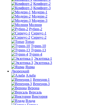
Комфорт-2
Комфорт-3
Модерн-1
Модерн-2
Модерн-3
Молния
Рубин-2
Сириус-1
Сириус-2
Топаз
Турин-10
Турин-13
Турин-4
Экзотика-1
Экзотика-3
Яшма
Дворецкий
Альба
Венеция-1
Венеция-3
Верона
Версаль
Виктория
Влада
Готика