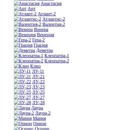
Анастасия
Арт
Атлант-2
Атлантис-2
Валентия-2
Венера
Венеция
Гера-2
Грация
Деметра
Клеопатра-1
Клеопатра-2
Клио
ЛУ-11
ЛУ-21
ЛУ-22
ЛУ-23
ЛУ-25
ЛУ-27
ЛУ-28
Лаура
Лаура-2
Мария
Орион
Осирис