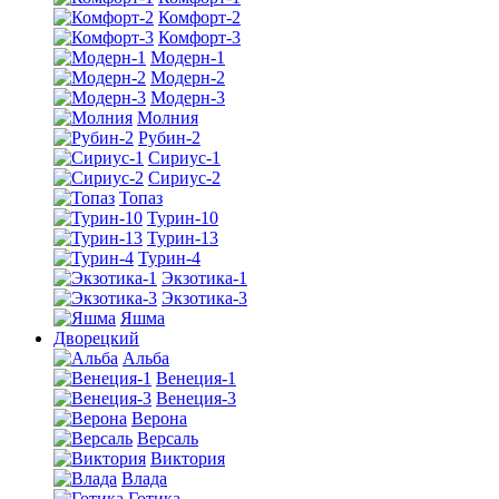
Комфорт-2
Комфорт-3
Модерн-1
Модерн-2
Модерн-3
Молния
Рубин-2
Сириус-1
Сириус-2
Топаз
Турин-10
Турин-13
Турин-4
Экзотика-1
Экзотика-3
Яшма
Дворецкий
Альба
Венеция-1
Венеция-3
Верона
Версаль
Виктория
Влада
Готика