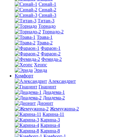
Синай-1
Синай-2
Синай-3
Титан-3
Торнадо
Торнадо-2
Трава-1
Трава-2
Фараон-1
Фараон-2
Фемида-2
Хеопс
Эрида
Комфорт
Алекcандрит
Гиацинт
Диадема-1
Диадема-2
Дионит
Жемчужина-2
Карина-11
Карина-3
Карина-4
Карина-8
Комфорт-1