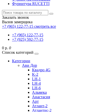
Фурнитура RUCETTI
Заказать звонок
Вызов замерщика
+7 (965) 122-77-15
смотреть все
+7 (965) 122-77-15
+7 (925) 592-77-15
0 р.
0
Список категорий
Категории
Ави Дор
Квадро 4G
K-2
LH-1
LH-4
LH-6
Альмека
Анастасия
Арт
Атлант-2
Атлантис-2