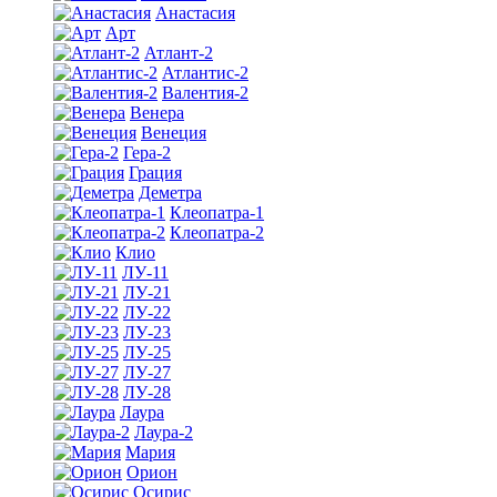
Анастасия
Арт
Атлант-2
Атлантис-2
Валентия-2
Венера
Венеция
Гера-2
Грация
Деметра
Клеопатра-1
Клеопатра-2
Клио
ЛУ-11
ЛУ-21
ЛУ-22
ЛУ-23
ЛУ-25
ЛУ-27
ЛУ-28
Лаура
Лаура-2
Мария
Орион
Осирис