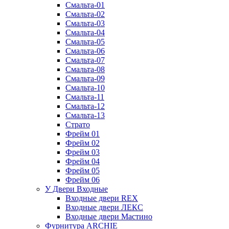
Смальта-01
Смальта-02
Смальта-03
Смальта-04
Смальта-05
Смальта-06
Смальта-07
Смальта-08
Смальта-09
Смальта-10
Смальта-11
Смальта-12
Смальта-13
Страто
Фрейм 01
Фрейм 02
Фрейм 03
Фрейм 04
Фрейм 05
Фрейм 06
У Двери Входные
Входные двери REX
Входные двери ЛЕКС
Входные двери Мастино
Фурнитура ARCHIE