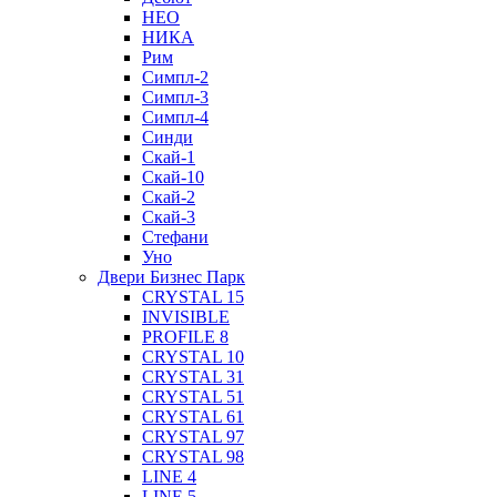
НЕО
НИКА
Рим
Симпл-2
Симпл-3
Симпл-4
Синди
Скай-1
Скай-10
Скай-2
Скай-3
Стефани
Уно
Двери Бизнес Парк
CRYSTAL 15
INVISIBLE
PROFILE 8
CRYSTAL 10
CRYSTAL 31
CRYSTAL 51
CRYSTAL 61
CRYSTAL 97
CRYSTAL 98
LINE 4
LINE 5