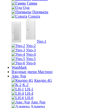
Гамма
Ода
Премьера
Соната
Уно-1
Уно-2
Уно-3
Уно-4
Уно-5
Уно-6
WanMark
Входные двери Мастино
Ави Дор
Квадро 4G
K-2
LH-1
LH-4
LH-6
Ави Дор
Альмека