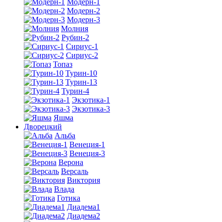
Модерн-1
Модерн-2
Модерн-3
Молния
Рубин-2
Сириус-1
Сириус-2
Топаз
Турин-10
Турин-13
Турин-4
Экзотика-1
Экзотика-3
Яшма
Дворецкий
Альба
Венеция-1
Венеция-3
Верона
Версаль
Виктория
Влада
Готика
Диадема1
Диадема2