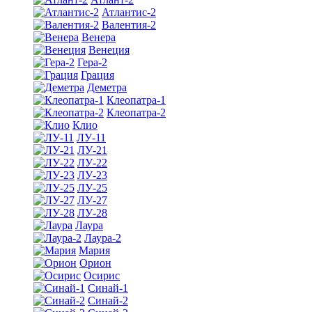
Атлантис-2
Валентия-2
Венера
Венеция
Гера-2
Грация
Деметра
Клеопатра-1
Клеопатра-2
Клио
ЛУ-11
ЛУ-21
ЛУ-22
ЛУ-23
ЛУ-25
ЛУ-27
ЛУ-28
Лаура
Лаура-2
Мария
Орион
Осирис
Синай-1
Синай-2