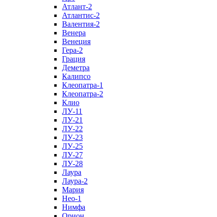
Атлант-2
Атлантис-2
Валентия-2
Венера
Венеция
Гера-2
Грация
Деметра
Калипсо
Клеопатра-1
Клеопатра-2
Клио
ЛУ-11
ЛУ-21
ЛУ-22
ЛУ-23
ЛУ-25
ЛУ-27
ЛУ-28
Лаура
Лаура-2
Мария
Нео-1
Нимфа
Орион