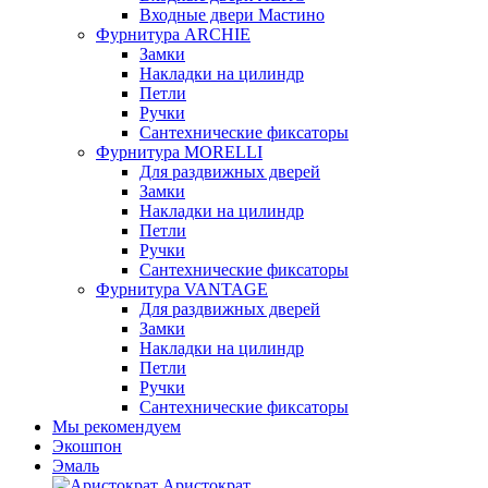
Входные двери Мастино
Фурнитура ARCHIE
Замки
Накладки на цилиндр
Петли
Ручки
Сантехнические фиксаторы
Фурнитура MORELLI
Для раздвижных дверей
Замки
Накладки на цилиндр
Петли
Ручки
Сантехнические фиксаторы
Фурнитура VANTAGE
Для раздвижных дверей
Замки
Накладки на цилиндр
Петли
Ручки
Сантехнические фиксаторы
Мы рекомендуем
Экошпон
Эмаль
Аристократ