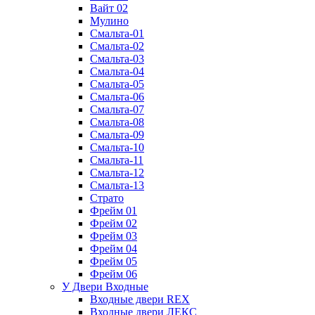
Вайт 02
Мулино
Смальта-01
Смальта-02
Смальта-03
Смальта-04
Смальта-05
Смальта-06
Смальта-07
Смальта-08
Смальта-09
Смальта-10
Смальта-11
Смальта-12
Смальта-13
Страто
Фрейм 01
Фрейм 02
Фрейм 03
Фрейм 04
Фрейм 05
Фрейм 06
У Двери Входные
Входные двери REX
Входные двери ЛЕКС