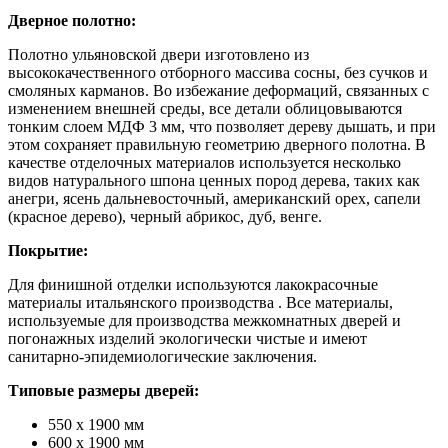
Дверное полотно:
Полотно ульяновской двери изготовлено из
высококачественного отборного массива сосны, без сучков и
смоляных карманов. Во избежание деформаций, связанных с
изменением внешней среды, все детали облицовываются
тонким слоем МДФ 3 мм, что позволяет дереву дышать, и при
этом сохраняет правильную геометрию дверного полотна. В
качестве отделочных материалов используется несколько
видов натурального шпона ценных пород дерева, таких как
анегри, ясень дальневосточный, американский орех, сапели
(красное дерево), черный абрикос, дуб, венге.
Покрытие:
Для финишной отделки используются лакокрасочные
материалы итальянского производства . Все материалы,
используемые для производства межкомнатных дверей и
погонажных изделий экологически чистые и имеют
санитарно-эпидемиологические заключения.
Типовые размеры дверей:
550 х 1900 мм
600 х 1900 мм