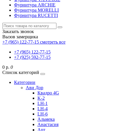
Фурнитура ARCHIE
Фурнитура MORELLI
Фурнитура RUCETTI
Заказать звонок
Вызов замерщика
+7 (965) 122-77-15
смотреть все
+7 (965) 122-77-15
+7 (925) 592-77-15
0 р.
0
Список категорий
Категории
Ави Дор
Квадро 4G
K-2
LH-1
LH-4
LH-6
Альмека
Анастасия
Арт