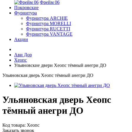
Фрейм 06
Покровские
Фурнитура
Фурнитура ARCHIE
Фурнитура MORELLI
Фурнитура RUCETTI
Фурнитура VANTAGE
Акции
Ави Дор
Хеопс
Ульяновские двери Хеопс тёмный анегри ДО
Ульяновская дверь Хеопс тёмный анегри ДО
Ульяновская дверь Хеопс
тёмный анегри ДО
Код товара:
Хеопс
Заказать звонок