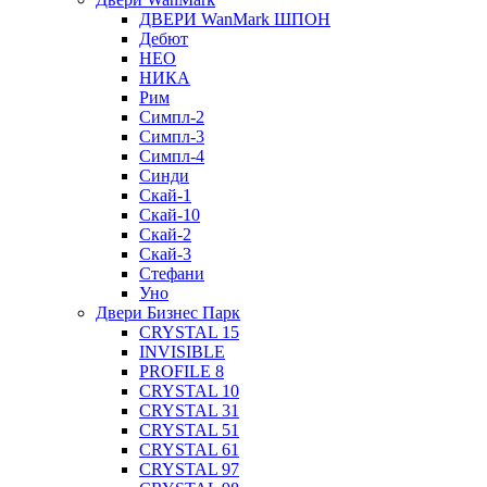
ДВЕРИ WanMark ШПОН
Дебют
НЕО
НИКА
Рим
Симпл-2
Симпл-3
Симпл-4
Синди
Скай-1
Скай-10
Скай-2
Скай-3
Стефани
Уно
Двери Бизнес Парк
CRYSTAL 15
INVISIBLE
PROFILE 8
CRYSTAL 10
CRYSTAL 31
CRYSTAL 51
CRYSTAL 61
CRYSTAL 97