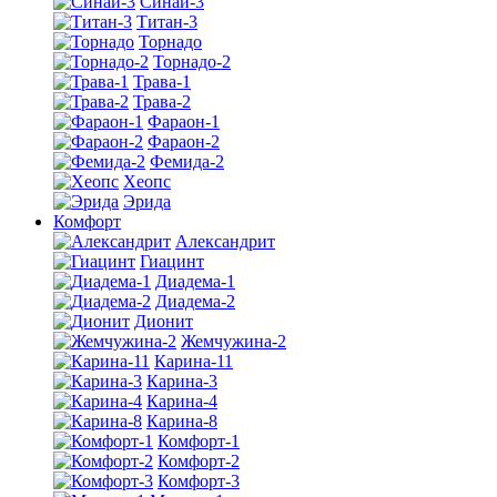
Синай-3
Титан-3
Торнадо
Торнадо-2
Трава-1
Трава-2
Фараон-1
Фараон-2
Фемида-2
Хеопс
Эрида
Комфорт
Алекcандрит
Гиацинт
Диадема-1
Диадема-2
Дионит
Жемчужина-2
Карина-11
Карина-3
Карина-4
Карина-8
Комфорт-1
Комфорт-2
Комфорт-3