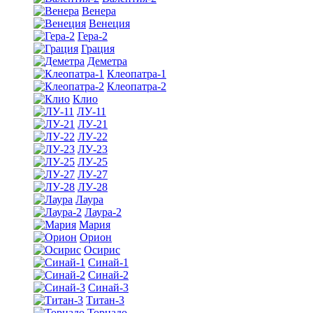
Венера
Венеция
Гера-2
Грация
Деметра
Клеопатра-1
Клеопатра-2
Клио
ЛУ-11
ЛУ-21
ЛУ-22
ЛУ-23
ЛУ-25
ЛУ-27
ЛУ-28
Лаура
Лаура-2
Мария
Орион
Осирис
Синай-1
Синай-2
Синай-3
Титан-3
Торнадо