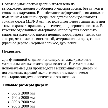
Полотно ульяновской двери изготовлено из
высококачественного отборного массива сосны, без сучков и
смоляных карманов. Во избежание деформаций, связанных с
изменением внешней среды, все детали облицовываются
тонким слоем МДФ 3 мм, что позволяет дереву дышать, и при
этом сохраняет правильную геометрию дверного полотна. В
качестве отделочных материалов используется несколько
видов натурального шпона ценных пород дерева, таких как
анегри, ясень дальневосточный, американский орех, сапели
(красное дерево), черный абрикос, дуб, венге.
Покрытие:
Для финишной отделки используются лакокрасочные
материалы итальянского производства . Все материалы,
используемые для производства межкомнатных дверей и
погонажных изделий экологически чистые и имеют
санитарно-эпидемиологические заключения.
Типовые размеры дверей:
600 х 2000 мм
700 х 2000 мм
800 х 2000 мм
900 х 2000 мм