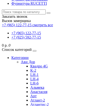
Фурнитура RUCETTI
Заказать звонок
Вызов замерщика
+7 (965) 122-77-15
смотреть все
+7 (965) 122-77-15
+7 (925) 592-77-15
0 р.
0
Список категорий
Категории
Ави Дор
Квадро 4G
K-2
LH-1
LH-4
LH-6
Альмека
Анастасия
Арт
Атлант-2
Атлантис-2