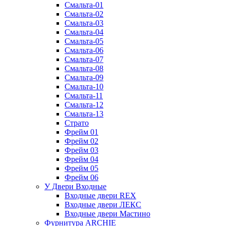
Смальта-01
Смальта-02
Смальта-03
Смальта-04
Смальта-05
Смальта-06
Смальта-07
Смальта-08
Смальта-09
Смальта-10
Смальта-11
Смальта-12
Смальта-13
Страто
Фрейм 01
Фрейм 02
Фрейм 03
Фрейм 04
Фрейм 05
Фрейм 06
У Двери Входные
Входные двери REX
Входные двери ЛЕКС
Входные двери Мастино
Фурнитура ARCHIE