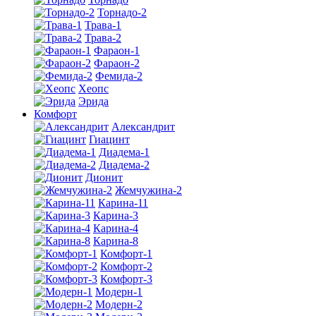
Торнадо-2
Трава-1
Трава-2
Фараон-1
Фараон-2
Фемида-2
Хеопс
Эрида
Комфорт
Алекcандрит
Гиацинт
Диадема-1
Диадема-2
Дионит
Жемчужина-2
Карина-11
Карина-3
Карина-4
Карина-8
Комфорт-1
Комфорт-2
Комфорт-3
Модерн-1
Модерн-2