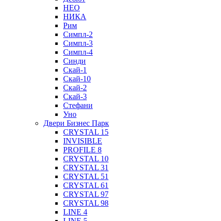
НЕО
НИКА
Рим
Симпл-2
Симпл-3
Симпл-4
Синди
Скай-1
Скай-10
Скай-2
Скай-3
Стефани
Уно
Двери Бизнес Парк
CRYSTAL 15
INVISIBLE
PROFILE 8
CRYSTAL 10
CRYSTAL 31
CRYSTAL 51
CRYSTAL 61
CRYSTAL 97
CRYSTAL 98
LINE 4
LINE 5