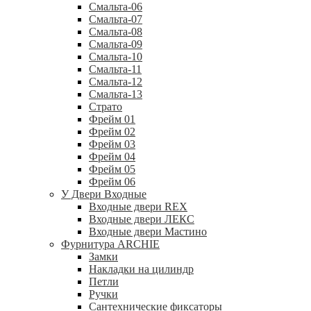
Смальта-06
Смальта-07
Смальта-08
Смальта-09
Смальта-10
Смальта-11
Смальта-12
Смальта-13
Страто
Фрейм 01
Фрейм 02
Фрейм 03
Фрейм 04
Фрейм 05
Фрейм 06
У Двери Входные
Входные двери REX
Входные двери ЛЕКС
Входные двери Мастино
Фурнитура ARCHIE
Замки
Накладки на цилиндр
Петли
Ручки
Сантехнические фиксаторы