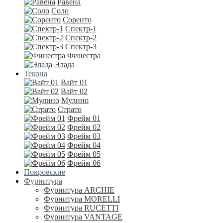
Равена
Соло
Соренто
Спектр-1
Спектр-2
Спектр-3
Финестра
Элада
Текона
Вайт 01
Вайт 02
Мулино
Страто
Фрейм 01
Фрейм 02
Фрейм 03
Фрейм 04
Фрейм 05
Фрейм 06
Покровские
Фурнитура
Фурнитура ARCHIE
Фурнитура MORELLI
Фурнитура RUCETTI
Фурнитура VANTAGE