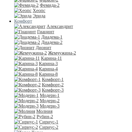
Фемида-2
Хеопс
Эрида
Комфорт
Алекcандрит
Гиацинт
Диадема-1
Диадема-2
Дионит
Жемчужина-2
Карина-11
Карина-3
Карина-4
Карина-8
Комфорт-1
Комфорт-2
Комфорт-3
Модерн-1
Модерн-2
Модерн-3
Молния
Рубин-2
Сириус-1
Сириус-2