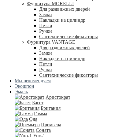
Фурнитура MORELLI
Для раздвижных дверей
Замки
Накладки на цилиндр
Петли
Ручки
Сантехнические фиксаторы
Фурнитура VANTAGE
Для раздвижных дверей
Замки
Накладки на цилиндр
Петли
Ручки
Сантехнические фиксаторы
Мы рекомендуем
Экошпон
Эмаль
Аристократ
Багет
Британия
Гамма
Ода
Премьера
Соната
Уно-1