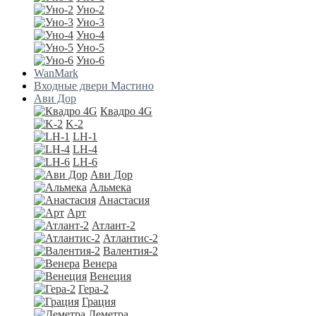
Уно-2
Уно-3
Уно-4
Уно-5
Уно-6
WanMark
Входные двери Мастино
Ави Дор
Квадро 4G
K-2
LH-1
LH-4
LH-6
Ави Дор
Альмека
Анастасия
Арт
Атлант-2
Атлантис-2
Валентия-2
Венера
Венеция
Гера-2
Грация
Деметра