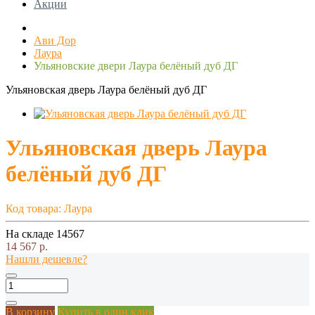
Акции
Ави Дор
Лаура
Ульяновские двери Лаура белёный дуб ДГ
Ульяновская дверь Лаура белёный дуб ДГ
Ульяновская дверь Лаура
белёный дуб ДГ
Код товара:
Лаура
На складе
14567
14 567 р.
Нашли дешевле?
В корзину
Купить в один клик