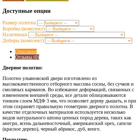
Доступные опции
Размер полотна
Коробка (комплект)
Наличники
Доборы (комплект)
Описание
Отзывы (0)
Дверное полотно:
Полотно ульяновской двери изготовлено из
высококачественного отборного массива сосны, без сучков и
смоляных карманов. Во избежание деформаций, связанных с
изменением внешней среды, все детали облицовываются
тонким слоем МДФ 3 мм, что позволяет дереву дышать, и при
этом сохраняет правильную геометрию дверного полотна. В
качестве отделочных материалов используется несколько
видов натурального шпона ценных пород дерева, таких как
анегри, ясень дальневосточный, американский орех, сапели
(красное дерево), черный абрикос, дуб, венге.
Покрытие: