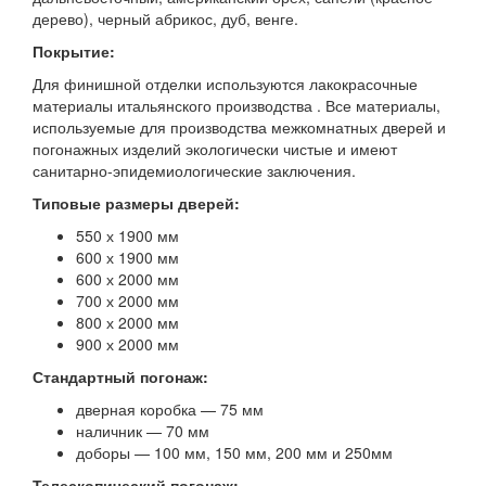
дерево), черный абрикос, дуб, венге.
Покрытие:
Для финишной отделки используются лакокрасочные
материалы итальянского производства . Все материалы,
используемые для производства межкомнатных дверей и
погонажных изделий экологически чистые и имеют
санитарно-эпидемиологические заключения.
Типовые размеры дверей:
550 х 1900 мм
600 х 1900 мм
600 х 2000 мм
700 х 2000 мм
800 х 2000 мм
900 х 2000 мм
Стандартный погонаж:
дверная коробка — 75 мм
наличник — 70 мм
доборы — 100 мм, 150 мм, 200 мм и 250мм
Телескопический погонаж: