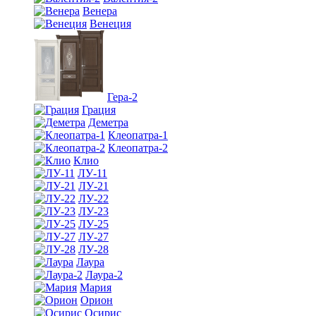
Венера
Венеция
Гера-2
Грация
Деметра
Клеопатра-1
Клеопатра-2
Клио
ЛУ-11
ЛУ-21
ЛУ-22
ЛУ-23
ЛУ-25
ЛУ-27
ЛУ-28
Лаура
Лаура-2
Мария
Орион
Осирис