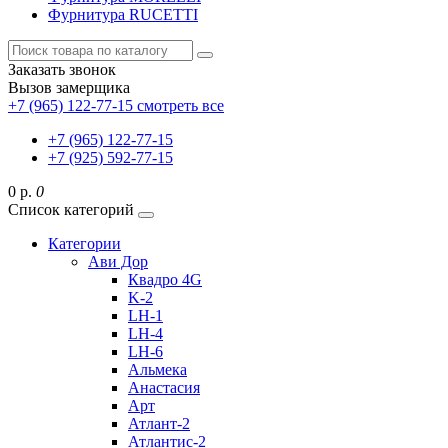
Фурнитура RUCETTI
Заказать звонок
Вызов замерщика
+7 (965) 122-77-15
смотреть все
+7 (965) 122-77-15
+7 (925) 592-77-15
0 р.
0
Список категорий
Категории
Ави Дор
Квадро 4G
K-2
LH-1
LH-4
LH-6
Альмека
Анастасия
Арт
Атлант-2
Атлантис-2