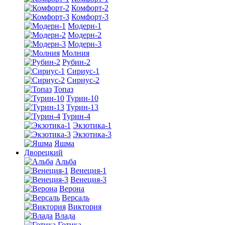
Комфорт-2
Комфорт-3
Модерн-1
Модерн-2
Модерн-3
Молния
Рубин-2
Сириус-1
Сириус-2
Топаз
Турин-10
Турин-13
Турин-4
Экзотика-1
Экзотика-3
Яшма
Дворецкий
Альба
Венеция-1
Венеция-3
Верона
Версаль
Виктория
Влада
Готика