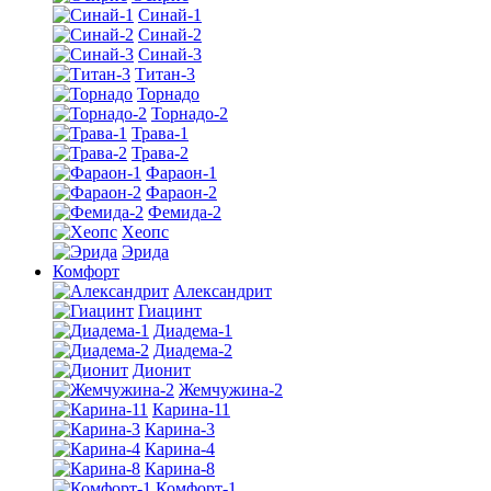
Синай-1
Синай-2
Синай-3
Титан-3
Торнадо
Торнадо-2
Трава-1
Трава-2
Фараон-1
Фараон-2
Фемида-2
Хеопс
Эрида
Комфорт
Алекcандрит
Гиацинт
Диадема-1
Диадема-2
Дионит
Жемчужина-2
Карина-11
Карина-3
Карина-4
Карина-8
Комфорт-1