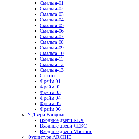
Смальта-01
Смальта-02
Смальта-03
Смальта-04
Смальта-05
Смальта-06
Смальта-07
Смальта-08
Смальта-09
Смальта-10
Смальта-11
Смальта-12
Смальта-13
Страто
Фрейм 01
Фрейм 02
Фрейм 03
Фрейм 04
Фрейм 05
Фрейм 06
У Двери Входные
Входные двери REX
Входные двери ЛЕКС
Входные двери Мастино
Фурнитура ARCHIE