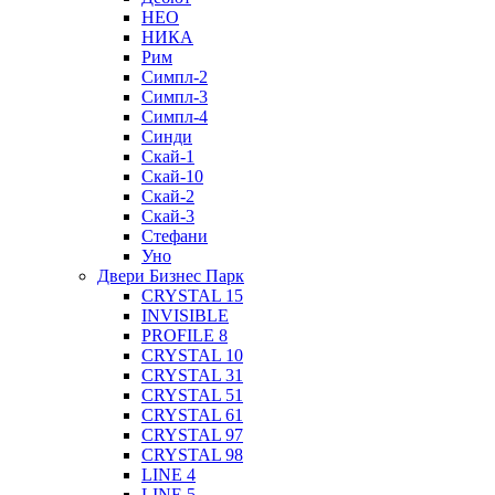
НЕО
НИКА
Рим
Симпл-2
Симпл-3
Симпл-4
Синди
Скай-1
Скай-10
Скай-2
Скай-3
Стефани
Уно
Двери Бизнес Парк
CRYSTAL 15
INVISIBLE
PROFILE 8
CRYSTAL 10
CRYSTAL 31
CRYSTAL 51
CRYSTAL 61
CRYSTAL 97
CRYSTAL 98
LINE 4
LINE 5