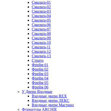
Смальта-01
Смальта-02
Смальта-03
Смальта-04
Смальта-05
Смальта-06
Смальта-07
Смальта-08
Смальта-09
Смальта-10
Смальта-11
Смальта-12
Смальта-13
Страто
Фрейм 01
Фрейм 02
Фрейм 03
Фрейм 04
Фрейм 05
Фрейм 06
У Двери Входные
Входные двери REX
Входные двери ЛЕКС
Входные двери Мастино
Фурнитура ARCHIE