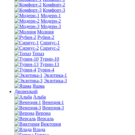
Комфорт-2
Комфорт-3
Модерн-1
Модерн-2
Модерн-3
Молния
Рубин-2
Сириус-1
Сириус-2
Топаз
Турин-10
Турин-13
Турин-4
Экзотика-1
Экзотика-3
Яшма
Дворецкий
Альба
Венеция-1
Венеция-3
Верона
Версаль
Виктория
Влада
Готика