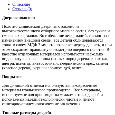
Описание
Отзывы (0)
Дверное полотно:
Полотно ульяновской двери изготовлено из
высококачественного отборного массива сосны, без сучков и
смоляных карманов. Во избежание деформаций, связанных с
изменением внешней среды, все детали облицовываются
тонким слоем МДФ 3 мм, что позволяет дереву дышать, и при
этом сохраняет правильную геометрию дверного полотна. В
качестве отделочных материалов используется несколько
видов натурального шпона ценных пород дерева, таких как
анегри, ясень дальневосточный, американский орех, сапели
(красное дерево), черный абрикос, дуб, венге.
Покрытие:
Для финишной отделки используются лакокрасочные
материалы итальянского производства . Все материалы,
используемые для производства межкомнатных дверей и
погонажных изделий экологически чистые и имеют
санитарно-эпидемиологические заключения.
Типовые размеры дверей: