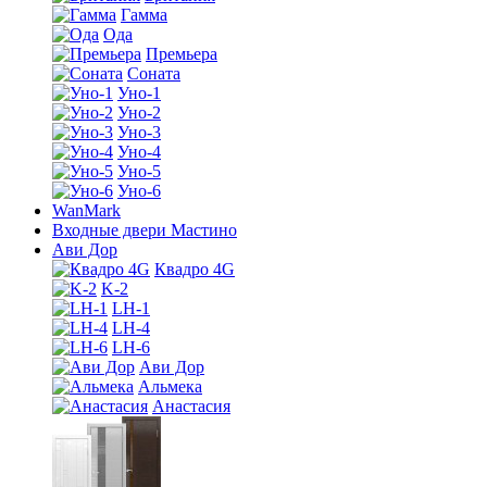
Гамма
Ода
Премьера
Соната
Уно-1
Уно-2
Уно-3
Уно-4
Уно-5
Уно-6
WanMark
Входные двери Мастино
Ави Дор
Квадро 4G
K-2
LH-1
LH-4
LH-6
Ави Дор
Альмека
Анастасия