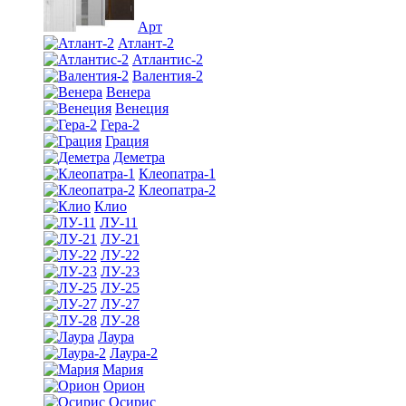
Арт
Атлант-2
Атлантис-2
Валентия-2
Венера
Венеция
Гера-2
Грация
Деметра
Клеопатра-1
Клеопатра-2
Клио
ЛУ-11
ЛУ-21
ЛУ-22
ЛУ-23
ЛУ-25
ЛУ-27
ЛУ-28
Лаура
Лаура-2
Мария
Орион
Осирис