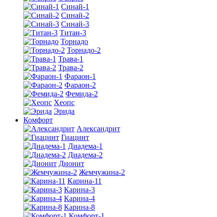
Синай-1
Синай-2
Синай-3
Титан-3
Торнадо
Торнадо-2
Трава-1
Трава-2
Фараон-1
Фараон-2
Фемида-2
Хеопс
Эрида
Комфорт
Алекcандрит
Гиацинт
Диадема-1
Диадема-2
Дионит
Жемчужина-2
Карина-11
Карина-3
Карина-4
Карина-8
Комфорт-1