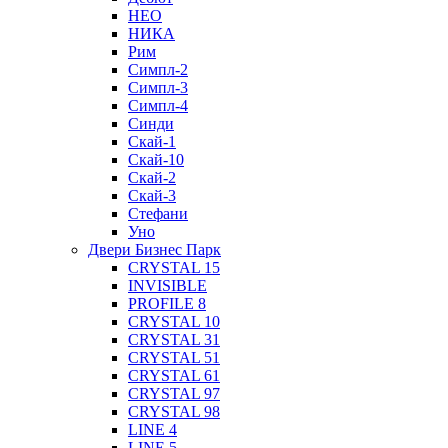
НЕО
НИКА
Рим
Симпл-2
Симпл-3
Симпл-4
Синди
Скай-1
Скай-10
Скай-2
Скай-3
Стефани
Уно
Двери Бизнес Парк
CRYSTAL 15
INVISIBLE
PROFILE 8
CRYSTAL 10
CRYSTAL 31
CRYSTAL 51
CRYSTAL 61
CRYSTAL 97
CRYSTAL 98
LINE 4
LINE 5