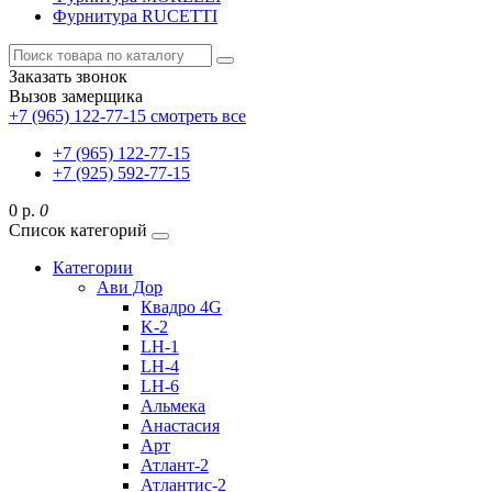
Фурнитура RUCETTI
Заказать звонок
Вызов замерщика
+7 (965) 122-77-15
смотреть все
+7 (965) 122-77-15
+7 (925) 592-77-15
0 р.
0
Список категорий
Категории
Ави Дор
Квадро 4G
K-2
LH-1
LH-4
LH-6
Альмека
Анастасия
Арт
Атлант-2
Атлантис-2