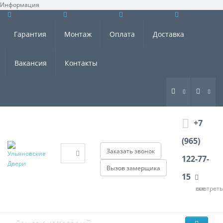
Информация
×
Гарантия
Монтаж
Оплата
Доставка
Вакансия
Контакты
+7
(965)
Заказать звонок
122-77-
Вызов замерщика
15
смотреть все
Список категорий