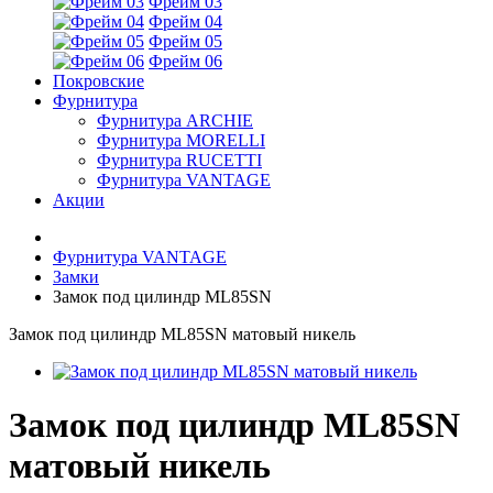
Фрейм 03
Фрейм 04
Фрейм 05
Фрейм 06
Покровские
Фурнитура
Фурнитура ARCHIE
Фурнитура MORELLI
Фурнитура RUCETTI
Фурнитура VANTAGE
Акции
Фурнитура VANTAGE
Замки
Замок под цилиндр ML85SN
Замок под цилиндр ML85SN матовый никель
Замок под цилиндр ML85SN
матовый никель