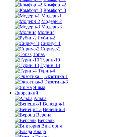
Комфорт-2
Комфорт-3
Модерн-1
Модерн-2
Модерн-3
Молния
Рубин-2
Сириус-1
Сириус-2
Топаз
Турин-10
Турин-13
Турин-4
Экзотика-1
Экзотика-3
Яшма
Дворецкий
Альба
Венеция-1
Венеция-3
Верона
Версаль
Виктория
Влада
Готика