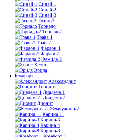
Синай-1
Синай-2
Синай-3
Титан-3
Торнадо
Торнадо-2
Трава-1
Трава-2
Фараон-1
Фараон-2
Фемида-2
Хеопс
Эрида
Комфорт
Алекcандрит
Гиацинт
Диадема-1
Диадема-2
Дионит
Жемчужина-2
Карина-11
Карина-3
Карина-4
Карина-8
Комфорт-1