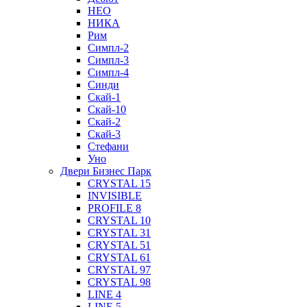
НЕО
НИКА
Рим
Симпл-2
Симпл-3
Симпл-4
Синди
Скай-1
Скай-10
Скай-2
Скай-3
Стефани
Уно
Двери Бизнес Парк
CRYSTAL 15
INVISIBLE
PROFILE 8
CRYSTAL 10
CRYSTAL 31
CRYSTAL 51
CRYSTAL 61
CRYSTAL 97
CRYSTAL 98
LINE 4
LINE 5