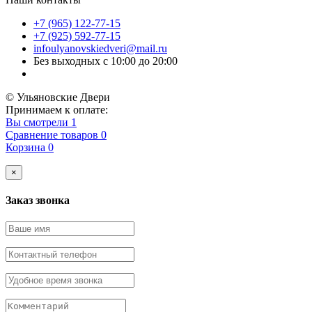
+7 (965) 122-77-15
+7 (925) 592-77-15
infoulyanovskiedveri@mail.ru
Без выходных с 10:00 до 20:00
© Ульяновские Двери
Принимаем к оплате:
Вы смотрели
1
Сравнение товаров
0
Корзина
0
×
Заказ звонка