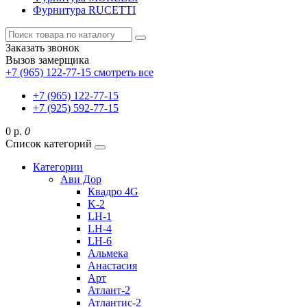
Фурнитура RUCETTI
Заказать звонок
Вызов замерщика
+7 (965) 122-77-15
смотреть все
+7 (965) 122-77-15
+7 (925) 592-77-15
0 р.
0
Список категорий
Категории
Ави Дор
Квадро 4G
K-2
LH-1
LH-4
LH-6
Альмека
Анастасия
Арт
Атлант-2
Атлантис-2