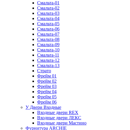
Смальта-01
Смальта-02
Смальта-03
Смальта-04
Смальта-05
Смальта-06
Смальта-07
Смальта-08
Смальта-09
Смальта-10
Смальта-11
Смальта-12
Смальта-13
Страто
Фрейм 01
Фрейм 02
Фрейм 03
Фрейм 04
Фрейм 05
Фрейм 06
У Двери Входные
Входные двери REX
Входные двери ЛЕКС
Входные двери Мастино
Фурнитура ARCHIE