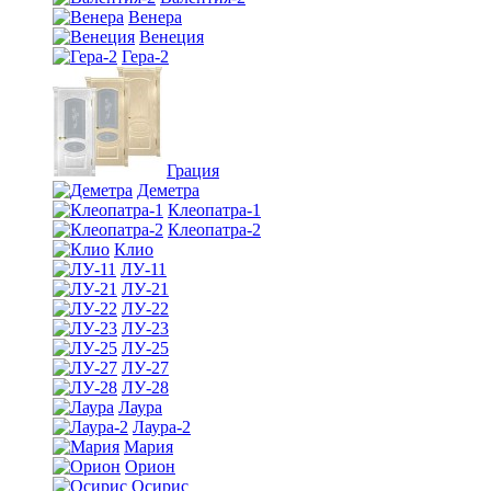
Венера
Венеция
Гера-2
Грация
Деметра
Клеопатра-1
Клеопатра-2
Клио
ЛУ-11
ЛУ-21
ЛУ-22
ЛУ-23
ЛУ-25
ЛУ-27
ЛУ-28
Лаура
Лаура-2
Мария
Орион
Осирис